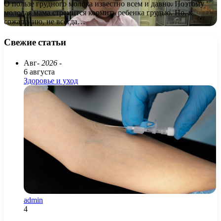
О пользе грудного молока известно всем и давно. Поэтому
молодая мама стремится кормить ребенка грудью. Но, к
сожалению, не всегда…
Свежие статьи
Авг
- 2026 -
6 августа
Здоровье и уход
admin
4