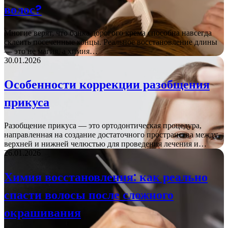
волос?
Многие верят, что банка дорогого крема способна навсегда
склеить посеченные концы. Реальное восстановление длины
— это не магия, а химия…
30.01.2026
Особенности коррекции разобщения
прикуса
Разобщение прикуса — это ортодонтическая процедура,
направленная на создание достаточного пространства между
верхней и нижней челюстью для проведения лечения и…
26.01.2026
Химия восстановления: как реально
спасти волосы после сложного
окрашивания