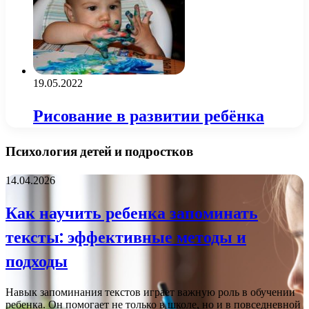
19.05.2022
Рисование в развитии ребёнка
Психология детей и подростков
14.04.2026
Как научить ребенка запоминать
тексты: эффективные методы и
подходы
Навык запоминания текстов играет важную роль в обучении
ребенка. Он помогает не только в школе, но и в повседневной