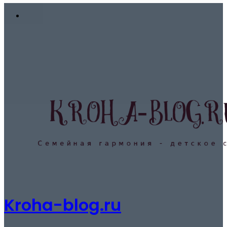
In
Меню
Kroha-blog.ru