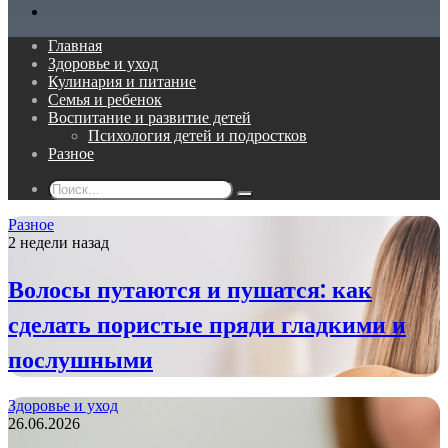
Поиск...
Главная
Здоровье и уход
Кулинария и питание
Семья и ребенок
Воспитание и развитие детей
Психология детей и подростков
Разное
Поиск...
Разное
2 недели назад
Волосы путаются и пушатся: как
сделать пористые пряди гладкими и
послушными
Здоровье и уход
26.06.2026