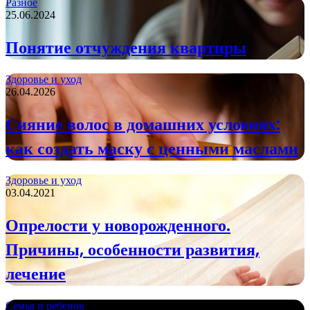
Разное
25.06.2024
Понятие отчуждения квартиры
Здоровье и уход
26.04.2026
Сияние волос в домашних условиях:
как создать маску с ценными маслами
Здоровье и уход
03.04.2021
Опрелости у новорожденного.
Причины, особенности развития,
лечение
Семья и ребенок