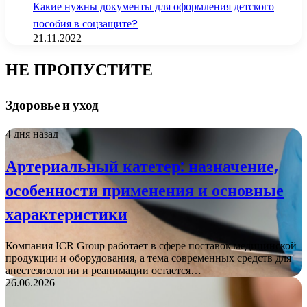
Какие нужны документы для оформления детского
пособия в соцзащите?
21.11.2022
НЕ ПРОПУСТИТЕ
Здоровье и уход
4 дня назад
Артериальный катетер: назначение,
особенности применения и основные
характеристики
Компания ICR Group работает в сфере поставок медицинской
продукции и оборудования, а тема современных средств для
анестезиологии и реанимации остается…
26.06.2026