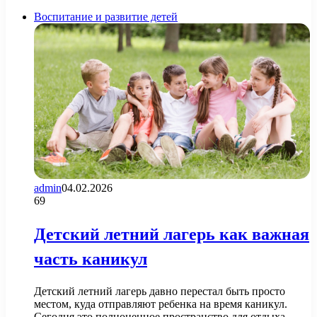
страница
Воспитание и развитие детей
admin
04.02.2026
69
Детский летний лагерь как важная
часть каникул
Детский летний лагерь давно перестал быть просто
местом, куда отправляют ребенка на время каникул.
Сегодня это полноценное пространство для отдыха,