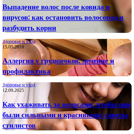
Выпадение волос после ковида и
вирусов: как остановить волосопад и
разбудить корни
Здоровье и уход
15.05.2018
Аллергия у грудничков: лечение и
профилактика
Здоровье и уход
12.09.2025
Как ухаживать за волосами, чтобы они
были сильными и красивыми: советы
стилистов