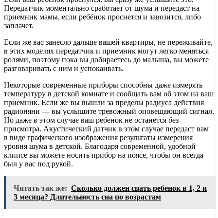
Передатчик моментально сработает от шума и передаст на
приемник мамы, если ребёнок проснется и завозится, либо
заплачет.
Если же вас занесло дальше вашей квартиры, не переживайте,
в этих моделях передатчик и приемник могут легко меняться
ролями, поэтому пока вы добираетесь до малыша, вы можете
разговаривать с ним и успокаивать.
Некоторые современные приборы способны даже измерять
температуру в детской комнате и сообщать вам об этом на ваш
приемник. Если же вы вышли за пределы радиуса действия
радионяни — вы услышите тревожный оповещающий сигнал.
Но даже в этом случае ваш ребенок не останется без
присмотра. Акустический датчик в этом случае передаст вам
в виде графического изображения результаты измерения
уровня шума в детской. Благодаря современной, удобной
клипсе вы можете носить прибор на поясе, чтобы он всегда
был у вас под рукой.
Читать так же:
Сколько должен спать ребенок в 1, 2 и
3 месяца? Длительность сна по возрастам