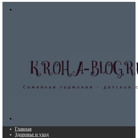
In
Меню
Поиск...
Главная
Здоровье и уход