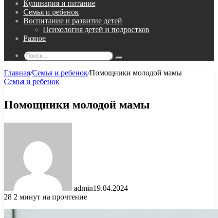
Кулинария и питание
Семья и ребенок
Воспитание и развитие детей
Психология детей и подростков
Разное
Поиск...
Главная
/
Семья и ребенок
/
Помощники молодой мамы
Семья и ребенок
Помощники молодой мамы
admin
19.04.2024
28
2 минут на прочтение