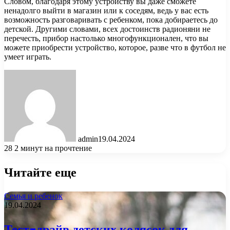
Словом, благодаря этому устройству вы даже сможете
ненадолго выйти в магазин или к соседям, ведь у вас есть
возможность разговаривать с ребенком, пока добираетесь до
детской. Другими словами, всех достоинств радионяни не
перечесть, прибор настолько многофункционален, что вы
можете приобрести устройство, которое, разве что в футбол не
умеет играть.
admin
19.04.2024
28
2 минут на прочтение
Читайте еще
Семья и ребенок
19.04.2024
Тест-драйв детских колясок для