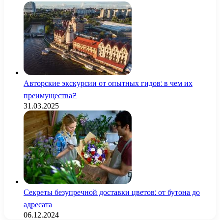
Авторские экскурсии от опытных гидов: в чем их
преимущества?
31.03.2025
Секреты безупречной доставки цветов: от бутона до
адресата
06.12.2024