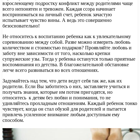
взрослеющему подростку конфликт между родителями чаще
всего непонятен и тревожен. Каждая ссора начинает
восприниматься на личный счет, ребенок зачастую
испытывает чувство вины. А ведь это совершенно
безосновательно!
Не относитесь к воспитанию ребенка как к увлекательному
соревнованию между собой. Разве можно измерить любовь
количеством и стоимостью подарков? Проявляйте любовь и
заботу вне зависимости от того, насколько крепки
супружеские узы. Тогда у ребенка останутся только приятные
воспоминания из детства. В благожелательной обстановке
легче всего развиваться во всех отношениях.
Задумайтесь над тем, что дети ведут себя так же, как их
родители. Если Вы заботитесь о них, заставляете учиться и
получать знания, которые им потом пригодятся, но
относитесь к детям без любви и понимания, то не
удивляйтесь прохладным отношениям. Каждый ребенок тонко
чувствует, когда он стал обузой для родителей и пытается
привлечь усиленное внимание любым доступным ему
способом.