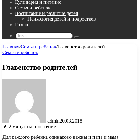
Кулинария и питание
Семья и ребенок
Воспитание и развитие детей
Психология детей и подростков
Разное
Поиск...
Главная
/
Семья и ребенок
/
Главенство родителей
Семья и ребенок
Главенство родителей
admin
20.03.2018
59
2 минут на прочтение
Для каждого ребенка одинаково важны и папа и мама.