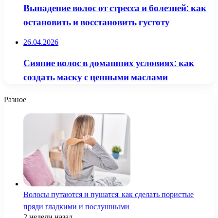
Выпадение волос от стресса и болезней: как
остановить и восстановить густоту
26.04.2026
Сияние волос в домашних условиях: как
создать маску с ценными маслами
Разное
Волосы путаются и пушатся: как сделать пористые
пряди гладкими и послушными
2 недели назад