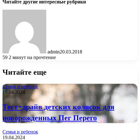
Читайте другие интересные рубрики
admin
20.03.2018
59
2 минут на прочтение
Читайте еще
Семья и ребенок
19.04.2024
Тест-драйв детских колясок для
новорожденных Пег Перего
Семья и ребенок
19.04.2024