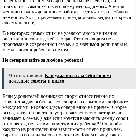
перепутаны. Если мама одна воспитывает ребенка, ей
приходится самой учить его всему необходимому. А когда
женщина вынуждена много работать, тут уж не до любви и
нежности. Хотя, при желании, всегда можно выделить время
своему малышу.
В некоторых семьях отцы не уделяют много внимания
воспитанию своих детей. Но давайте поговорим не о
проблемах в современной семье, а о значимой роли папы и
мамы в жизни ребенка в целом.
Не соперничайте за любовь ребенка!
Читать так же:
Как ухаживать за беби боном:
полезные советы и видео
Если у родителей возникают споры относительно их
главенства для ребенка, это говорит о серьезном конфликте
между ними. Ребенок здесь совершенно не причем. Скорее
всего, кого-то просто не устраивает то место, которое он
занимает в семье. Даже если хочется выяснить между собой
отношения, нельзя вмешивать в них ребенка!!! Он любит
каждого из родителей вне зависимости от его привычек,
характера и социального положения. Как малышу, так и