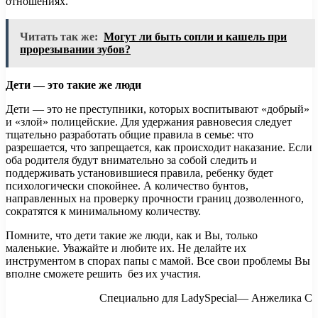
отношениях.
Читать так же:
Могут ли быть сопли и кашель при
прорезывании зубов?
Дети — это такие же люди
Дети — это не преступники, которых воспитывают «добрый»
и «злой» полицейские. Для удержания равновесия следует
тщательно разработать общие правила в семье: что
разрешается, что запрещается, как происходит наказание. Если
оба родителя будут внимательно за собой следить и
поддерживать установившиеся правила, ребенку будет
психологически спокойнее. А количество бунтов,
направленных на проверку прочности границ дозволенного,
сократятся к минимальному количеству.
Помните, что дети такие же люди, как и Вы, только
маленькие. Уважайте и любите их. Не делайте их
инструментом в спорах папы с мамой. Все свои проблемы Вы
вполне сможете решить без их участия.
Специально для LadySpecial— Анжелика С