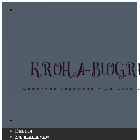
In
Меню
Поиск...
Главная
Здоровье и уход