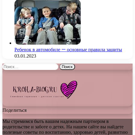
Ребенок в автомобиле — основные правила защиты
03.01.2023
Найти:
Поделиться
Мы стремимся быть вашим надежным партнером в
родительстве и заботе о детях. На нашем сайте вы найдете
полезные советы по воспитанию, здоровью детей, развитию