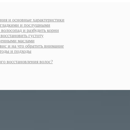
ения и основные характеристики
и гладкими и послушными
 волосопад и разбудить корни
 восстановить густоту
 ценными маслами
вис и на что обратить внимание
етоды и подходы
ого восстановления волос?