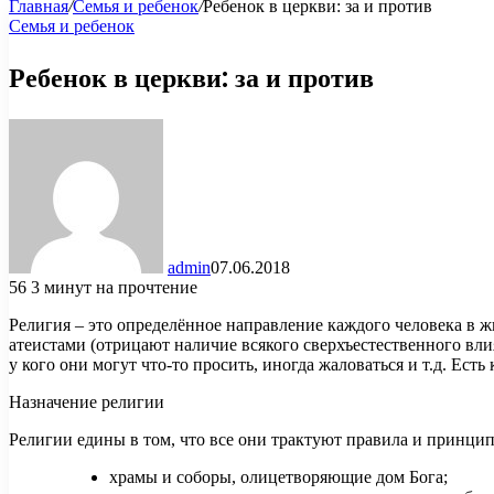
Главная
/
Семья и ребенок
/
Ребенок в церкви: за и против
Семья и ребенок
Ребенок в церкви: за и против
admin
07.06.2018
56
3 минут на прочтение
Религия – это определённое направление каждого человека в 
атеистами (отрицают наличие всякого сверхъестественного вли
у кого они могут что-то просить, иногда жаловаться и т.д. Есть
Назначение религии
Религии едины в том, что все они трактуют правила и принципы
храмы и соборы, олицетворяющие дом Бога;