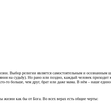
жизни. Выбор религии является самостоятельным и осознанным ш
яния на судьбу). Но рано или
поздно, каждый человек приходит к 
 кто-то больше, чем друг, брат или даже мама. В нём – наше един
 жизни как бы от Бога. Во всех верах есть общие черты: