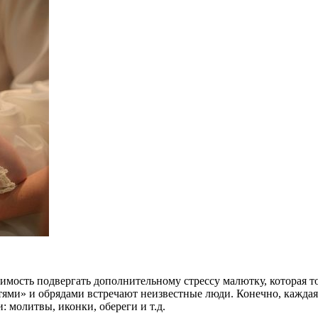
имость подвергать дополнительному стрессу малютку, которая т
стями» и обрядами встречают неизвестные люди. Конечно, каждая
 молитвы, иконки, обереги и т.д.