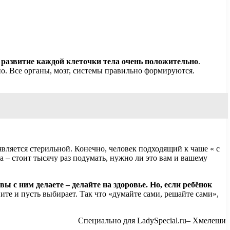
развитие каждой клеточки тела очень положительно
.
о. Все органы, мозг, системы правильно формируются.
.
является стерильной. Конечно, человек подходящий к чаше « с
а – стоит тысячу раз подумать, нужно ли это вам и вашему
 с ним делаете – делайте на здоровье. Но, если ребёнок
ите и пусть выбирает. Так что «думайте сами, решайте сами»,
Специально для LadySpecial.ru– Хмелеши