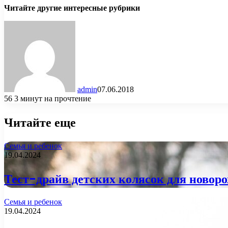
Читайте другие интересные рубрики
admin
07.06.2018
56
3 минут на прочтение
Читайте еще
Семья и ребенок
19.04.2024
Тест-драйв детских колясок для новор
Семья и ребенок
19.04.2024