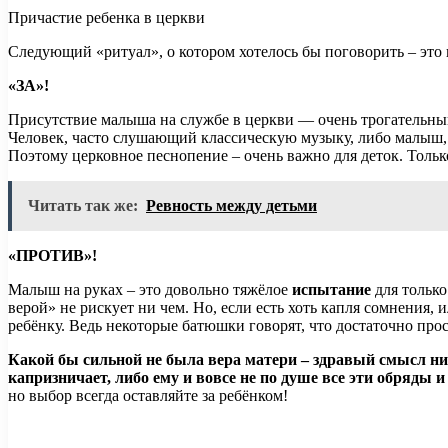
Причастие ребенка в церкви
Следующий «ритуал», о котором хотелось бы поговорить – это 
«ЗА»!
Присутствие малыша на службе в церкви — очень трогательны
Человек, часто слушающий классическую музыку, либо малыш, 
Поэтому церковное песнопение – очень важно для деток. Толь
Читать так же:
Ревность между детьми
«ПРОТИВ»!
Малыш на руках – это довольно тяжёлое
испытание
для только
верой» не рискует ни чем. Но, если есть хоть капля сомнения,
ребёнку. Ведь некоторые батюшки говорят, что достаточно прос
Какой бы сильной не была вера матери – здравый смысл ник
капризничает, либо ему и вовсе не по душе все эти обряды
но выбор всегда оставляйте за ребёнком!