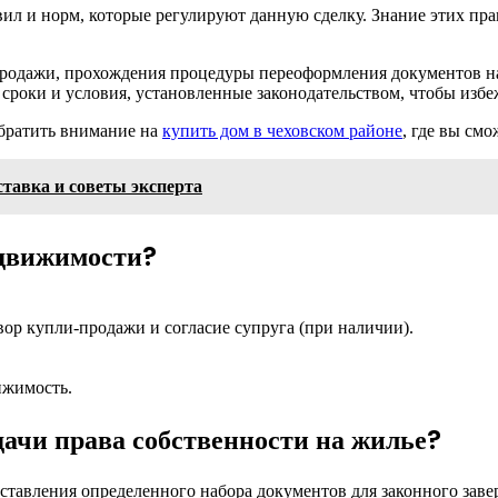
ил и норм, которые регулируют данную сделку. Знание этих пр
одажи, прохождения процедуры переоформления документов на н
 сроки и условия, установленные законодательством, чтобы изб
братить внимание на
купить дом в чеховском районе
, где вы см
тавка и советы эксперта
едвижимости?
ор купли-продажи и согласие супруга (при наличии).
ижимость.
ачи права собственности на жилье?
тавления определенного набора документов для законного завер