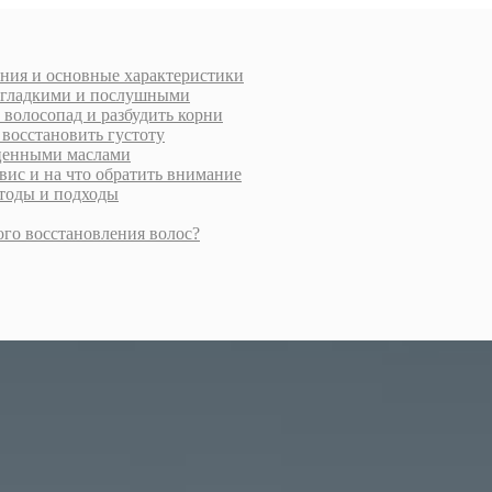
ения и основные характеристики
и гладкими и послушными
 волосопад и разбудить корни
 восстановить густоту
 ценными маслами
вис и на что обратить внимание
етоды и подходы
ого восстановления волос?