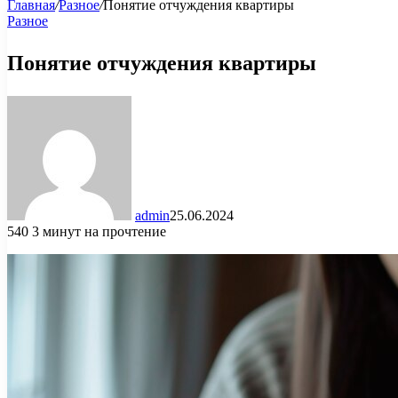
Главная
/
Разное
/
Понятие отчуждения квартиры
Разное
Понятие отчуждения квартиры
admin
25.06.2024
540
3 минут на прочтение