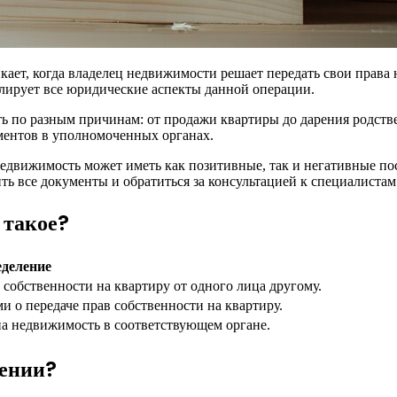
ет, когда владелец недвижимости решает передать свои права н
егулирует все юридические аспекты данной операции.
 по разным причинам: от продажи квартиры до дарения родстве
ментов в уполномоченных органах.
движимость может иметь как позитивные, так и негативные пос
ь все документы и обратиться за консультацией к специалистам
 такое?
деление
 собственности на квартиру от одного лица другому.
и о передаче прав собственности на квартиру.
а недвижимость в соответствующем органе.
дении?