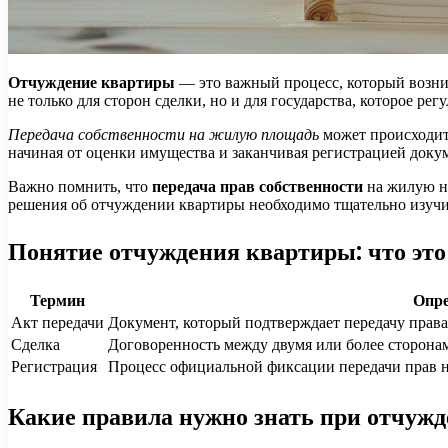
Отчуждение квартиры
— это важный процесс, который возника
не только для сторон сделки, но и для государства, которое р
Передача собственности на жилую площадь
может происходить
начиная от оценки имущества и заканчивая регистрацией доку
Важно помнить, что
передача прав собственности
на жилую не
решения об отчуждении квартиры необходимо тщательно изучит
Понятие отчуждения квартиры: что это
Термин
Опре
Акт передачи
Документ, который подтверждает передачу права
Сделка
Договоренность между двумя или более сторонам
Регистрация
Процесс официальной фиксации передачи прав н
Какие правила нужно знать при отчуж