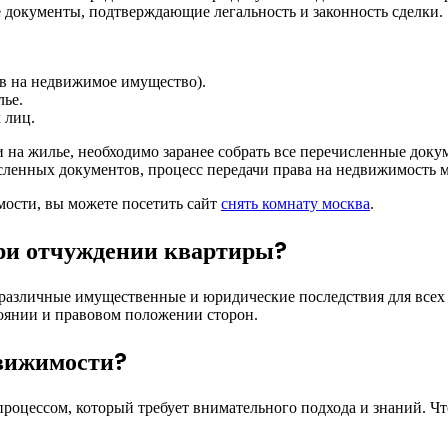
 документы, подтверждающие легальность и законность сделки.
ав на недвижимое имущество).
лье.
 лиц.
и на жилье, необходимо заранее собрать все перечисленные док
исленных документов, процесс передачи права на недвижимость 
мости, вы можете посетить сайт
снять комнату москва
.
при отчуждении квартиры?
различные имущественные и юридические последствия для всех
тоянии и правовом положении сторон.
движимости?
оцессом, который требует внимательного подхода и знаний. Ч