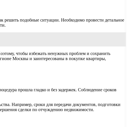
как решить подобные ситуации. Необходимо провести детальное
ти.
оэтому, чтобы избежать ненужных проблем и сохранить
регионе Москвы и заинтересованы в покупке квартиры,
оцедура прошла гладко и без задержек. Соблюдение сроков
ства. Например, сроки для передачи документов, подготовки
вершения сделки по отчуждению недвижимости.