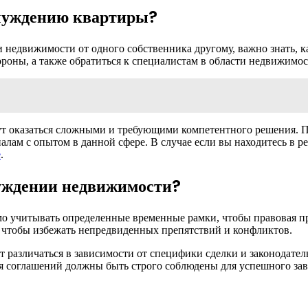
тчуждению квартиры?
и недвижимости от одного собственника другому, важно знать, 
роны, а также обратиться к специалистам в области недвижимос
т оказаться сложными и требующими компетентного решения. П
алам с опытом в данной сфере. В случае если вы находитесь в 
е
.
уждении недвижимости?
о учитывать определенные временные рамки, чтобы правовая пр
 чтобы избежать непредвиденных препятствий и конфликтов.
 различаться в зависимости от специфики сделки и законодатель
ия соглашений должны быть строго соблюдены для успешного за