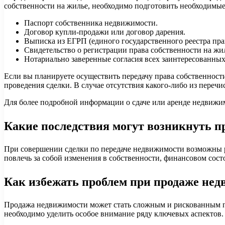
собственности на жилье, необходимо подготовить необходимые
Паспорт собственника недвижимости.
Договор купли-продажи или договор дарения.
Выписка из ЕГРП (единого государственного реестра пр
Свидетельство о регистрации права собственности на жи
Нотариально заверенные согласия всех заинтересованных
Если вы планируете осуществить передачу права собственност
проведения сделки. В случае отсутствия какого-либо из переч
Для более подробной информации о сдаче или аренде недвижи
Какие последствия могут возникнуть 
При совершении сделки по передаче недвижимости возможны 
повлечь за собой изменения в собственности, финансовом сос
Как избежать проблем при продаже не
Продажа недвижимости может стать сложным и рискованным пр
необходимо уделить особое внимание ряду ключевых аспектов.