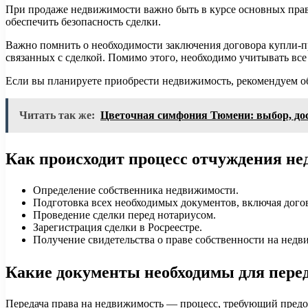
При продаже недвижимости важно быть в курсе основных прав
обеспечить безопасность сделки.
Важно помнить о необходимости заключения договора купли-пр
связанных с сделкой. Помимо этого, необходимо учитывать все
Если вы планируете приобрести недвижимость, рекомендуем о
Читать так же:
Цветочная симфония Тюмени: выбор, дос
Как происходит процесс отчуждения н
Определение собственника недвижимости.
Подготовка всех необходимых документов, включая догов
Проведение сделки перед нотариусом.
Зарегистрация сделки в Росреестре.
Получение свидетельства о праве собственности на недв
Какие документы необходимы для перед
Передача права на недвижимость — процесс, требующий предос