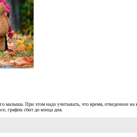
 малыша. При этом надо учитывать, что время, отведенное на к
се, график сбит до конца дня.