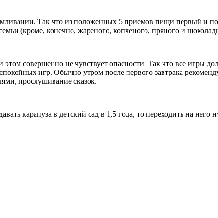
армливании. Так что из положенных 5 приемов пищи первый и по
семьи (кроме, конечно, жареного, копченого, пряного и шоколадн
 при этом совершенно не чувствует опасности. Так что все игры
спокойных игр. Обычно утром после первого завтрака рекоменду
лями, прослушивание сказок.
вать карапуза в детский сад в 1,5 года, то переходить на него н