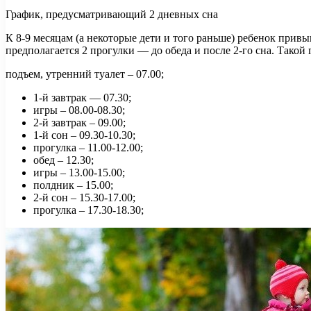
График, предусматривающий 2 дневных сна
К 8-9 месяцам (а некоторые дети и того раньше) ребенок привык
предполагается 2 прогулки — до обеда и после 2-го сна. Такой
подъем, утренний туалет – 07.00;
1-й завтрак — 07.30;
игры – 08.00-08.30;
2-й завтрак – 09.00;
1-й сон – 09.30-10.30;
прогулка – 11.00-12.00;
обед – 12.30;
игры – 13.00-15.00;
полдник – 15.00;
2-й сон – 15.30-17.00;
прогулка – 17.30-18.30;