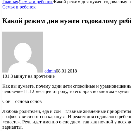
Главная
/
Семья и ребенок
/
Какой режим дня нужен годовалому ре
Семья и ребенок
Какой режим дня нужен годовалому реб
admin
08.01.2018
101
3 минут на прочтение
Как вы думаете, почему одни дети спокойные и уравновешенные,
человечке 11-12 месяцев от роду, то его нрав во многом «куем
Сон – основа основ
Любовь родителей, еда и сон – главные жизненные приоритеты
график зависит от сна карапуза. И режим дня годовалого реб
«сиеста». Речь идет именно о сне днем, так как ночной у всех
варианты.