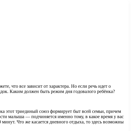
е, что все зависит от характера. Но если речь идет о
док. Каким должен быть режим дня годовалого ребёнка?
ока этот триединый союз формирует быт всей семьи, причем
сти малыша — подчиняется именно тому, в какое время у вас
0 минут. Что же касается дневного отдыха, то здесь возможны