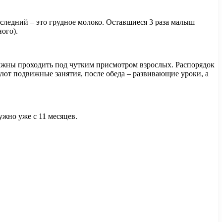
следний – это грудное молоко. Оставшиеся 3 раза малыш
ого).
 должны проходить под чутким присмотром взрослых. Распорядок
ют подвижные занятия, после обеда – развивающие уроки, а
ужно уже с 11 месяцев.