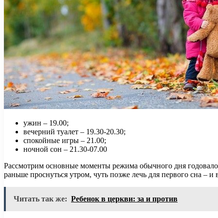
ужин – 19.00;
вечерний туалет – 19.30-20.30;
спокойные игры – 21.00;
ночной сон – 21.30-07.00
Рассмотрим основные моменты режима обычного дня годовалого
раньше проснуться утром, чуть позже лечь для первого сна – и в
Читать так же:
Ребенок в церкви: за и против