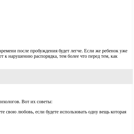
о времени после пробуждения будет легче. Если же ребенок уже
т к нарушению распорядка, тем более что перед тем, как
ихологов. Вот их советы:
е свою любовь, если будете использовать одну вещь которая