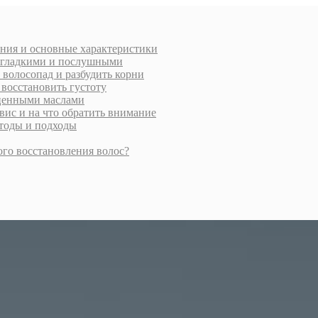
ения и основные характеристики
и гладкими и послушными
 волосопад и разбудить корни
 восстановить густоту
 ценными маслами
вис и на что обратить внимание
етоды и подходы
ого восстановления волос?