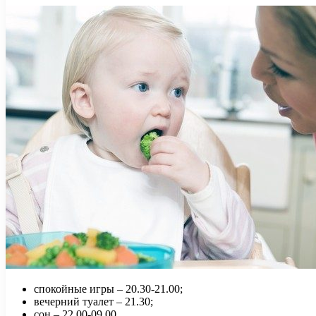
спокойные игры – 20.30-21.00;
вечерний туалет – 21.30;
сон – 22.00-09.00.