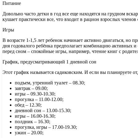
Питание
Довольно часто детки в год все еще находятся на грудном вск
кушает практически все, что входит в рацион взрослых членов 
Игры
В возрасте 1-1,5 лет ребенок начинает активно двигаться, но
дня годовалого ребёнка предполагает комбинацию активных и 
перед сном – спокойные игры, например, чтение книг с родите
График, предусматривающий 1 дневной сон
Этот график называется садиковским. И если вы планируете отда
подъем, утренний туалет – 08.30;
завтрак – 09.00;
игры – 09.30-10.30;
прогулка – 11.00-12.00;
обед – 12.30;
дневной сон – 13.00-15.30;
игры – 16.00-16.30;
полдник – 16.30;
прогулка, игры – 17.00-19.30;
ужин – 20.00;