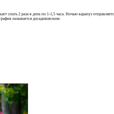
ает спать 2 раза в день по 1-1,5 часа. Ночью карапуз отправляет
 график называется досадиковским: