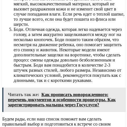
мягкий, высококачественный материал, который не
вызовет раздражения кожи и не изменит свой цвет в
случае попадания влаги. Если речь идет о теплой шапке,
то лучше всего, если она будет пошита из флиса или
шерсти.
Боди. Отличная одежда, которая легко надевается через
голову, а затем аккуратно защелкиваются между ног на
несколько кнопочек. Боди пошито таким образом, что
несмотря на движение ребенка, оно помогает защитить
его спинку и животик. Некоторые модели имеют
дополнительные защелки на воротнике, чтобы сделать
процесс смены одежды довольно безболезненным и
быстрым. Боди вам понадобится в количестве 2-3
штучек разных стилей, любого размера. Независимо от
климатических условий, рекомендуется покупать как с
длинными, так и с короткими рукавами.
Читать так же:
Как прописать новорожденного:
перечень документов и особенности процедуры. Как
зарегистрировать малыша через Госуслуги?
Будем рады, если наш список поможет вам сделать
правильный выбор и подготовиться к встрече со своим