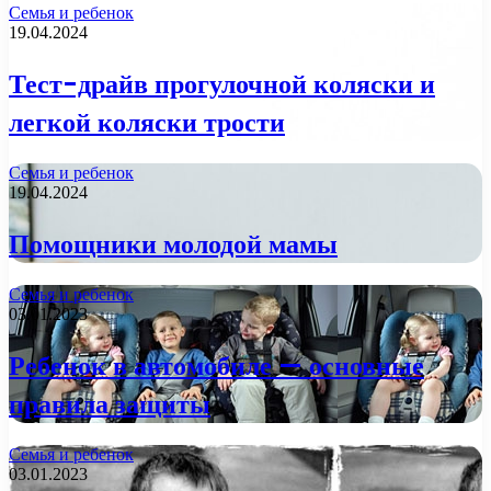
Семья и ребенок
19.04.2024
Тест-драйв прогулочной коляски и
легкой коляски трости
Семья и ребенок
19.04.2024
Помощники молодой мамы
Семья и ребенок
03.01.2023
Ребенок в автомобиле — основные
правила защиты
Семья и ребенок
03.01.2023