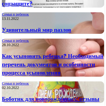
соцзащите?
Семья и ребенок
13.11.2022
Удивительный мир пазлов
Семья и ребенок
28.10.2022
Как усыновить ребенка? Необходимый
перечень документов и особенности
процесса усыновления
Семья и ребенок
02.10.2022
Боботик для новорождённых: отзывы