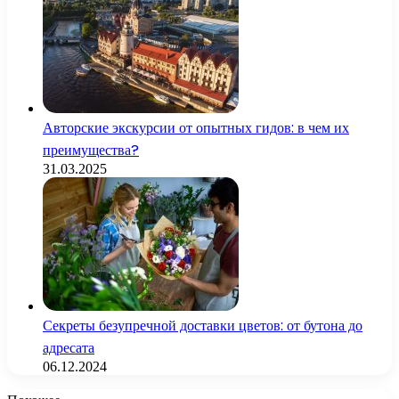
Авторские экскурсии от опытных гидов: в чем их
преимущества?
31.03.2025
Секреты безупречной доставки цветов: от бутона до
адресата
06.12.2024