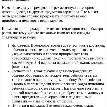
Некоторые сразу переходят на трехмесячную категорию
детской одежды и других предметов гардероба. Это может
быть довольно сложно предсказать, поэтому важно
приобрести некоторые вещи заранее.
Кроме того, новорожденные имеют тенденцию очень быстро
расти, поэтому купите несколько комплектов одежды
следующего размера.
Человечки. В холодное время года эластичные костюмы,
обычно известные как «человечки», лучше всего
удерживают тепло и хорошо прикрывают тело
новорожденного. Делая покупки, постарайтесь выбрать
как минимум 3–4 варианта из различной ткани: хлопок,
флис и т.д.
Распашонка. Такая рубашки для новорожденных
обычно оборачиваются вокруг тела ребенка, а затем
застегиваются на кнопку прямо на боку. Это особенно
удобно в первые недели жизни ребенка, когда пуповина
ребенка полностью не зажила. При покупке этого типа
детской одежды обязательно приобретите как минимум
шесть предметов — с короткими или длинными
рукавами — в зависимости от сезона.
Пинетки и варежки. Эти вещи также очень важны,