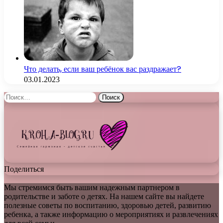
Что делать, если ваш ребёнок вас раздражает?
03.01.2023
Найти:
Поделиться
Мы стремимся быть вашим надежным партнером в
родительстве и заботе о детях. На нашем сайте вы найдете
полезные советы по воспитанию, здоровью детей, развитию
ребенка, а также информацию о мероприятиях и развлечениях