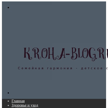
In
Меню
Поиск...
Главная
Здоровье и уход