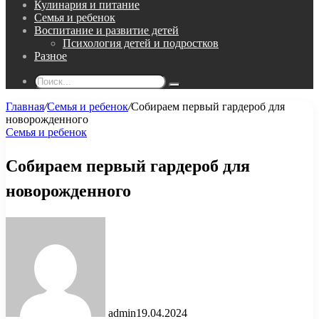
Кулинария и питание
Семья и ребенок
Воспитание и развитие детей
Психология детей и подростков
Разное
Поиск...
Главная
/
Семья и ребенок
/
Собираем первый гардероб для
новорожденного
Семья и ребенок
Собираем первый гардероб для
новорожденного
admin
19.04.2024