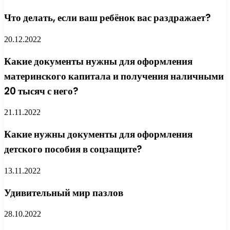
Что делать, если ваш ребёнок вас раздражает?
20.12.2022
Какие документы нужны для оформления
материнского капитала и получения наличными
20 тысяч с него?
21.11.2022
Какие нужны документы для оформления
детского пособия в соцзащите?
13.11.2022
Удивительный мир пазлов
28.10.2022