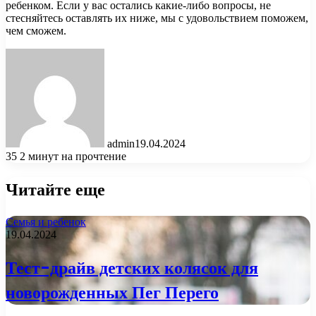
ребенком. Если у вас остались какие-либо вопросы, не
стесняйтесь оставлять их ниже, мы с удовольствием поможем,
чем сможем.
admin
19.04.2024
35
2 минут на прочтение
Читайте еще
Семья и ребенок
19.04.2024
Тест-драйв детских колясок для
новорожденных Пег Перего