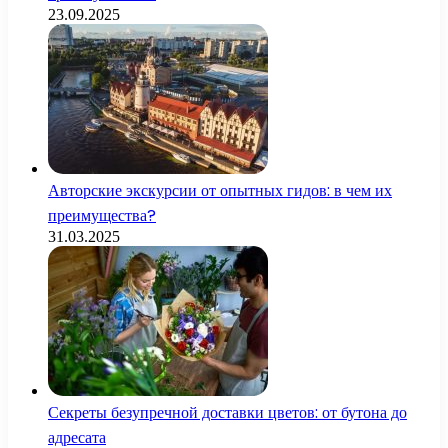
23.09.2025
Авторские экскурсии от опытных гидов: в чем их
преимущества?
31.03.2025
Секреты безупречной доставки цветов: от бутона до
адресата