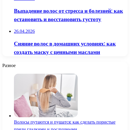
Выпадение волос от стресса и болезней: как
остановить и восстановить густоту
26.04.2026
Сияние волос в домашних условиях: как
создать маску с ценными маслами
Разное
Волосы путаются и пушатся: как сделать пористые
пряди гладкими и послушными