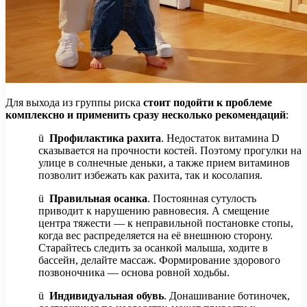
Для выхода из группы риска
стоит подойти к проблеме
комплексно и применить сразу несколько рекомендаций
:
ü
Профилактика рахита
. Недостаток витамина D
сказывается на прочности костей. Поэтому прогулки на
улице в солнечные деньки, а также прием витаминов
позволит избежать как рахита, так и косолапия.
ü
Правильная осанка
. Постоянная сутулость
приводит к нарушению равновесия. А смещение
центра тяжести — к неправильной постановке стопы,
когда вес распределяется на её внешнюю сторону.
Старайтесь следить за осанкой малыша, ходите в
бассейн, делайте массаж. Формирование здорового
позвоночника — основа ровной ходьбы.
ü
Индивидуальная обувь
. Донашивание ботиночек,