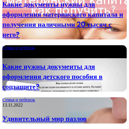
Какие документы нужны для
оформления материнского капитала и
получения наличными 20 тысяч с
него?
Семья и ребенок
21.11.2022
Какие нужны документы для
оформления детского пособия в
соцзащите?
Семья и ребенок
13.11.2022
Удивительный мир пазлов