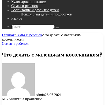
Кулинария и питание
Семья и ребенок
Воспитание и развитие детей
Психология детей и подростков
Разное
Поиск...
Главная
/
Семья и ребенок
/
Что делать с маленьким
косолапиком?
Семья и ребенок
Что делать с маленьким косолапиком?
admin
26.05.2021
61
2 минут на прочтение