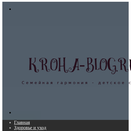
In
Меню
Поиск...
Главная
Здоровье и уход