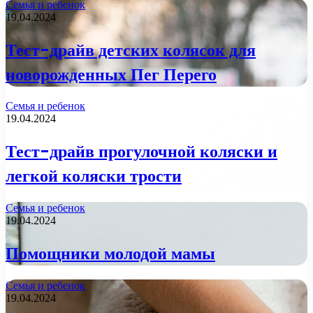
Семья и ребенок
19.04.2024
Тест-драйв детских колясок для
новорожденных Пег Перего
Семья и ребенок
19.04.2024
Тест-драйв прогулочной коляски и
легкой коляски трости
Семья и ребенок
19.04.2024
Помощники молодой мамы
Семья и ребенок
19.04.2024