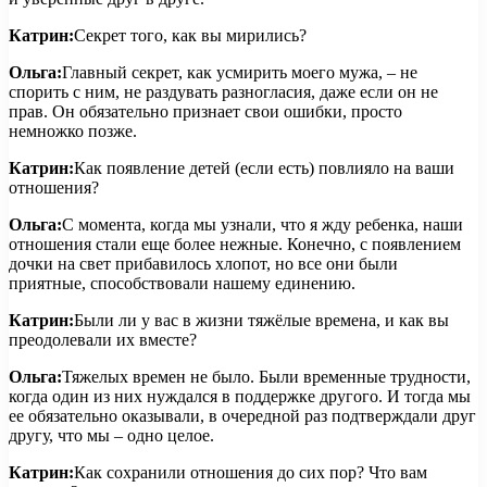
Катрин:
Секрет того, как вы мирились?
Ольга:
Главный секрет, как усмирить моего мужа, – не
спорить с ним, не раздувать разногласия, даже если он не
прав. Он обязательно признает свои ошибки, просто
немножко позже.
Катрин:
Как появление детей (если есть) повлияло на ваши
отношения?
Ольга:
С момента, когда мы узнали, что я жду ребенка, наши
отношения стали еще более нежные. Конечно, с появлением
дочки на свет прибавилось хлопот, но все они были
приятные, способствовали нашему единению.
Катрин:
Были ли у вас в жизни тяжёлые времена, и как вы
преодолевали их вместе?
Ольга:
Тяжелых времен не было. Были временные трудности,
когда один из них нуждался в поддержке другого. И тогда мы
ее обязательно оказывали, в очередной раз подтверждали друг
другу, что мы – одно целое.
Катрин:
Как сохранили отношения до сих пор? Что вам