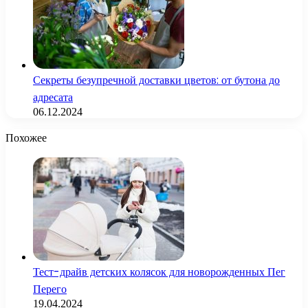
Секреты безупречной доставки цветов: от бутона до
адресата
06.12.2024
Похожее
Тест-драйв детских колясок для новорожденных Пег
Перего
19.04.2024