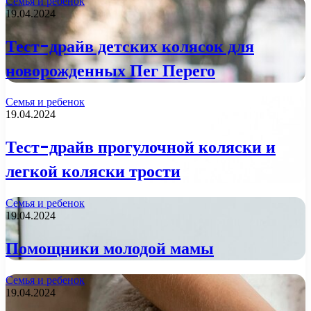
Семья и ребенок
19.04.2024
Тест-драйв детских колясок для
новорожденных Пег Перего
Семья и ребенок
19.04.2024
Тест-драйв прогулочной коляски и
легкой коляски трости
Семья и ребенок
19.04.2024
Помощники молодой мамы
Семья и ребенок
19.04.2024