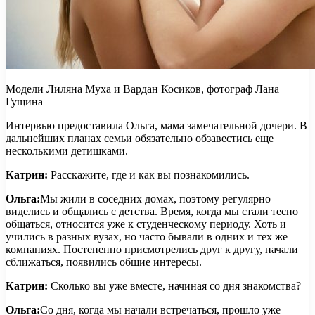
Модели Лиляна Муха и Вардан Косиков, фотограф Лана
Гущина
Интервью предоставила Ольга, мама замечательной дочери. В
дальнейших планах семьи обязательно обзавестись еще
несколькими детишками.
Катрин:
Расскажите, где и как вы познакомились.
Ольга:
Мы жили в соседних домах, поэтому регулярно
виделись и общались с детства. Время, когда мы стали тесно
общаться, относится уже к студенческому периоду. Хоть и
учились в разных вузах, но часто бывали в одних и тех же
компаниях. Постепенно присмотрелись друг к другу, начали
сближаться, появились общие интересы.
Катрин:
Сколько вы уже вместе, начиная со дня знакомства?
Ольга:
Со дня, когда мы начали встречаться, прошло уже