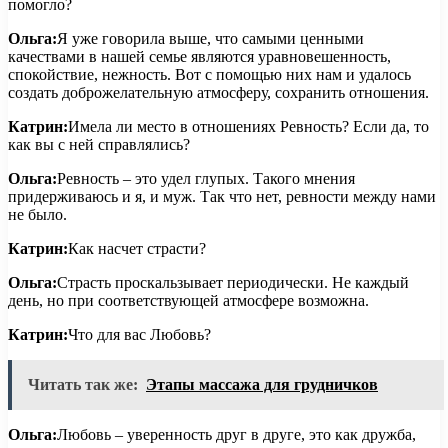
помогло?
Ольга:
Я уже говорила выше, что самыми ценными
качествами в нашей семье являются уравновешенность,
спокойствие, нежность. Вот с помощью них нам и удалось
создать доброжелательную атмосферу, сохранить отношения.
Катрин:
Имела ли место в отношениях Ревность? Если да, то
как вы с ней справлялись?
Ольга:
Ревность – это удел глупых. Такого мнения
придерживаюсь и я, и муж. Так что нет, ревности между нами
не было.
Катрин:
Как насчет страсти?
Ольга:
Страсть проскальзывает периодически. Не каждый
день, но при соответствующей атмосфере возможна.
Катрин:
Что для вас Любовь?
Читать так же:
Этапы массажа для грудничков
Ольга:
Любовь – уверенность друг в друге, это как дружба,