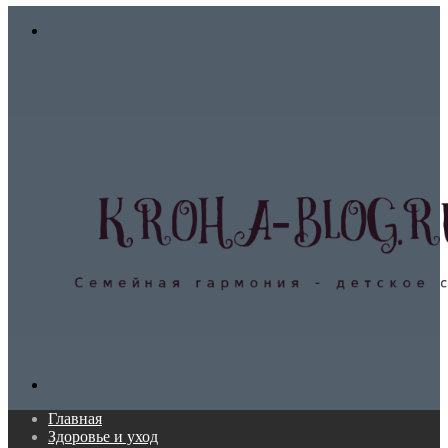
In
Меню
Поиск...
Главная
Здоровье и уход