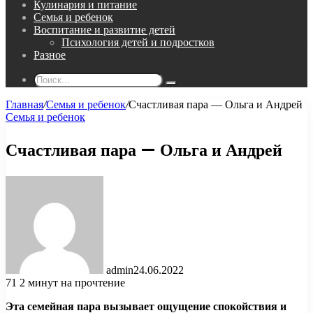
Кулинария и питание
Семья и ребенок
Воспитание и развитие детей
Психология детей и подростков
Разное
Поиск...
Главная
/
Семья и ребенок
/
Счастливая пара — Ольга и Андрей
Семья и ребенок
Счастливая пара — Ольга и Андрей
admin
24.06.2022
71
2 минут на прочтение
Эта семейная пара вызывает ощущение спокойствия и