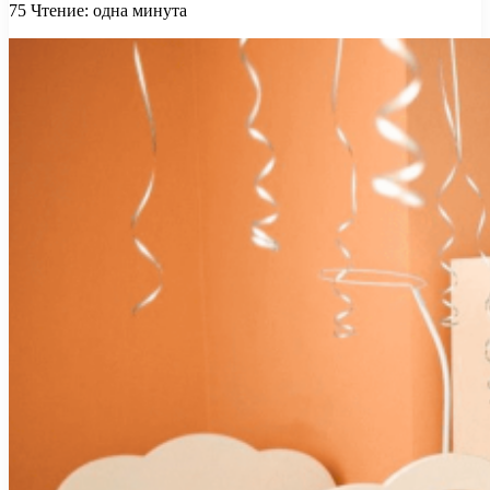
75
Чтение: одна минута