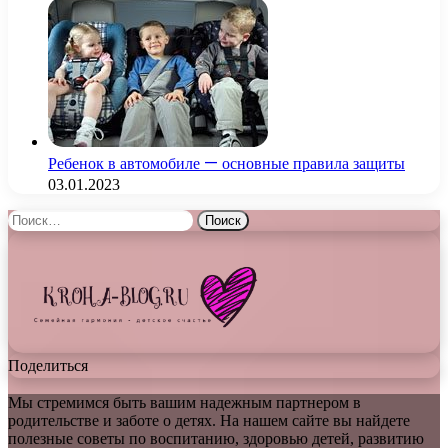
Ребенок в автомобиле — основные правила защиты
03.01.2023
Найти:
Поделиться
Мы стремимся быть вашим надежным партнером в
родительстве и заботе о детях. На нашем сайте вы найдете
полезные советы по воспитанию, здоровью детей, развитию