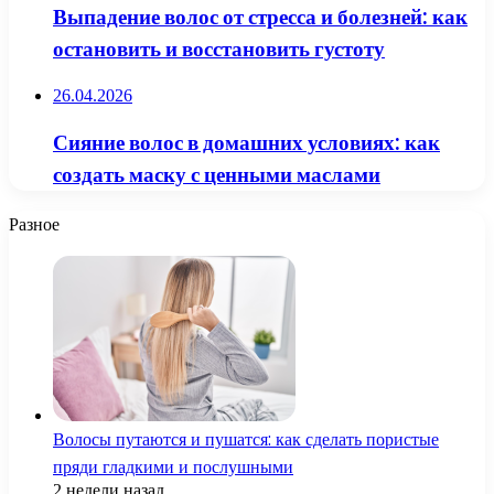
Выпадение волос от стресса и болезней: как
остановить и восстановить густоту
26.04.2026
Сияние волос в домашних условиях: как
создать маску с ценными маслами
Разное
Волосы путаются и пушатся: как сделать пористые
пряди гладкими и послушными
2 недели назад