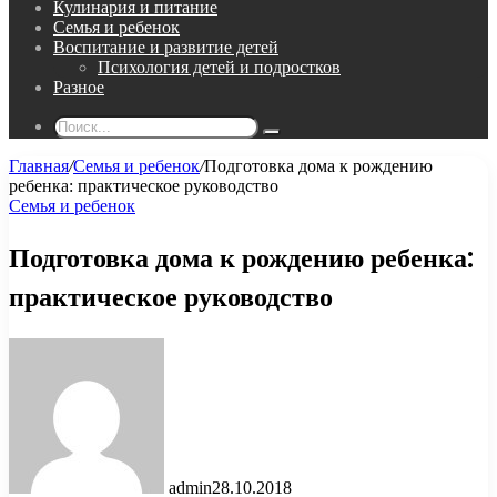
Кулинария и питание
Семья и ребенок
Воспитание и развитие детей
Психология детей и подростков
Разное
Поиск...
Главная
/
Семья и ребенок
/
Подготовка дома к рождению
ребенка: практическое руководство
Семья и ребенок
Подготовка дома к рождению ребенка:
практическое руководство
admin
28.10.2018