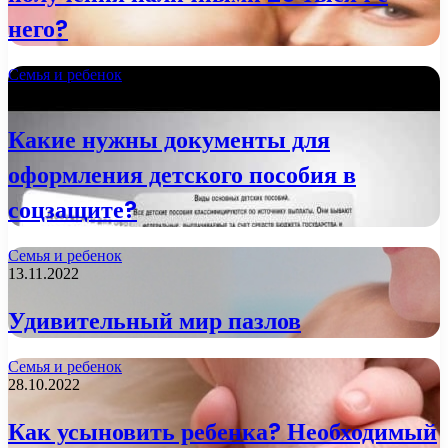
него?
Семья и ребенок
21.11.2022
Какие нужны документы для
оформления детского пособия в
соцзащите?
Семья и ребенок
13.11.2022
Удивительный мир пазлов
Семья и ребенок
28.10.2022
Как усыновить ребенка? Необходимый