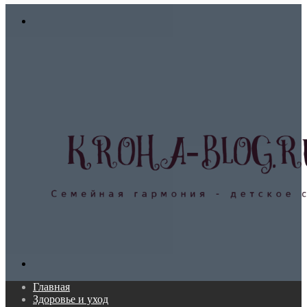
In
Меню
Поиск...
Главная
Здоровье и уход