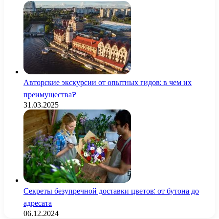
Авторские экскурсии от опытных гидов: в чем их
преимущества?
31.03.2025
Секреты безупречной доставки цветов: от бутона до
адресата
06.12.2024