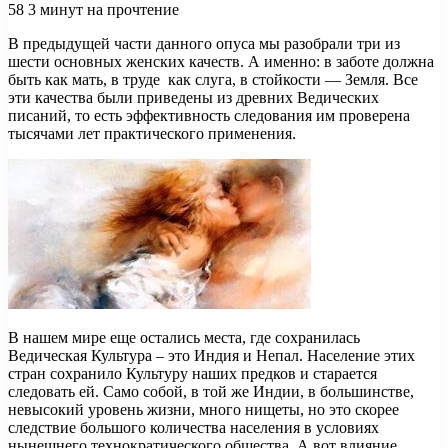
58
3 минут на прочтение
В предыдущей части данного опуса мы разобрали три из
шести основных женских качеств. А именно: в заботе должна
быть как мать, в труде как слуга, в стойкости — Земля. Все
эти качества были приведены из древних Ведических
писаний, то есть эффективность следования им проверена
тысячами лет практического применения.
В нашем мире еще остались места, где сохранилась
Ведическая Культура – это Индия и Непал. Население этих
стран сохранило Культуру наших предков и старается
следовать ей. Само собой, в той же Индии, в большинстве,
невысокий уровень жизни, много нищеты, но это скорее
следствие большого количества населения в условиях
нынешнего технократического общества. А вот влияние