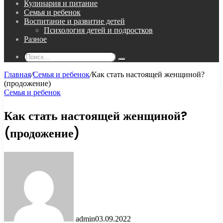
Кулинария и питание
Семья и ребенок
Воспитание и развитие детей
Психология детей и подростков
Разное
Поиск...
Главная
/
Семья и ребенок
/
Как стать настоящей женщиной?
(продожение)
Семья и ребенок
Как стать настоящей женщиной?
(продожение)
admin
03.09.2022