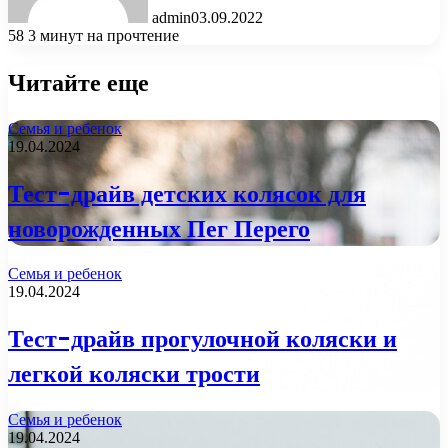
admin
03.09.2022
58
3 минут на прочтение
Читайте еще
Семья и ребенок
19.04.2024
Тест-драйв детских колясок для
новорожденных Пег Перего
Семья и ребенок
19.04.2024
Тест-драйв прогулочной коляски и
легкой коляски трости
Семья и ребенок
19.04.2024