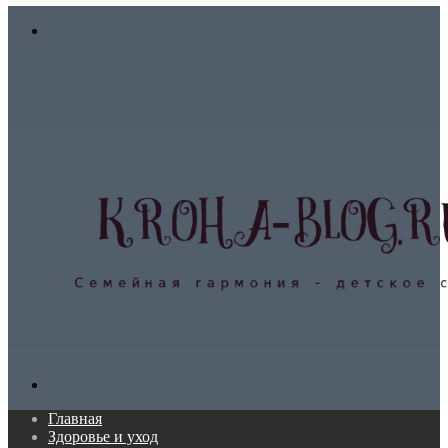
In
Меню
Поиск...
Главная
Здоровье и уход