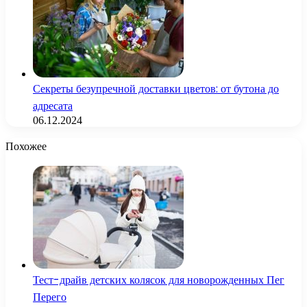
Секреты безупречной доставки цветов: от бутона до
адресата
06.12.2024
Похожее
Тест-драйв детских колясок для новорожденных Пег
Перего