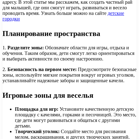
адресу. В этой статье мы расскажем, как создать частный рай
для малышей, где они смогут играть, развиваться и весело
проводить время. Узнать больше можно на сайте
детские
городки
Планирование пространства
1.
Разделите зоны:
Обозначьте области для игры, отдыха и
обучения. Таким образом, дети смогут легко ориентироваться
и выбирать активности по своему настроению.
2.
Безопасность на первом месте:
Предусмотрите безопасные
зоны, используйте мягкие покрытия вокруг игровых уголков,
устанавливайте надежные заборы и защищенные качели.
Игровые зоны для веселья
Площадка для игр:
Установите качественную детскую
площадку с качелями, горками и песочницей. Это место,
где дети могут развиваться и общаться с другими
детьми.
Т
ворческий уголок:
Создайте место для рисования
мелом, раскрашивания, и других творческих занятий.