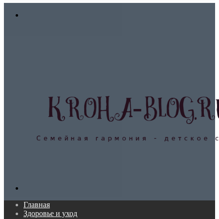
In
Меню
Поиск...
Главная
Здоровье и уход