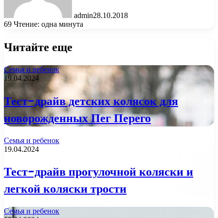
admin
28.10.2018
69
Чтение: одна минута
Читайте еще
Семья и ребенок
19.04.2024
Тест-драйв детских колясок для
новорожденных Пег Перего
Семья и ребенок
19.04.2024
Тест-драйв прогулочной коляски и
легкой коляски трости
Семья и ребенок