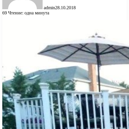
admin
28.10.2018
69
Чтение: одна минута