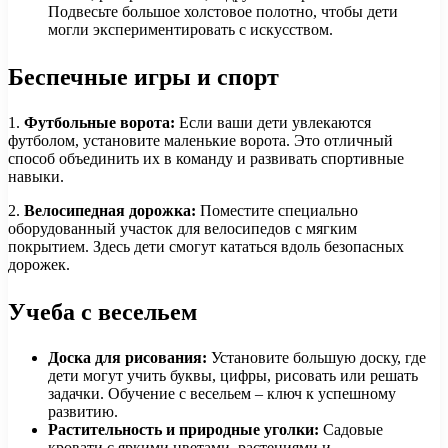
Подвесьте большое холстовое полотно, чтобы дети
могли экспериментировать с искусством.
Беспечные игры и спорт
1.
Футбольные ворота:
Если ваши дети увлекаются
футболом, установите маленькие ворота. Это отличный
способ объединить их в команду и развивать спортивные
навыки.
2.
Велосипедная дорожка:
Поместите специально
оборудованный участок для велосипедов с мягким
покрытием. Здесь дети смогут кататься вдоль безопасных
дорожек.
Учеба с весельем
Доска для рисования:
Установите большую доску, где
дети могут учить буквы, цифры, рисовать или решать
задачки. Обучение с весельем – ключ к успешному
развитию.
Растительность и природные уголки:
Садовые
кровати с яркими цветами, растениями и