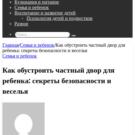
Кулинария и питание
Семья и ребенок
Воспитание и развитие детей
Психология детей и подростков
Разное
Поиск...
Главная
/
Семья и ребенок
/
Как обустроить частный двор для
ребенка: секреты безопасности и веселья
Семья и ребенок
Как обустроить частный двор для
ребенка: секреты безопасности и
веселья