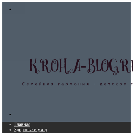
In
Меню
Поиск...
Главная
Здоровье и уход