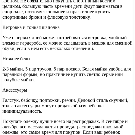
костюм. Не обязательно покупать спортивный костюм
целиком, большую часть времени дети будут заниматься в
спортзале, поэтому экономнее и практичнее купить
спортивные брюки и флисовую толстовку.
Ветровка и тонкая шапочка
Уже с первых дней может потребоваться ветровка, удобный
элемент гардероба, ее можно складывать в мешок для сменной
обуви, если в нем есть несколько отделений.
Нижнее белье
2-3 майки, 5 пар трусов, 5 пар носков. Белая майка удобна для
парадной формы, но практичнее купить светло-серые или
голубые майки.
Аксессуары
Галстук, бабочку, подтяжки, ремни. Деловой стиль скучный,
только аксессуары могут придать образу ребенка
индивидуальность.
Покупать одежду лучше всего на распродажах. В сентябре и
октябре все масс-маркеты проводят распродажи школьной
одежды, это самое время для покупок. Если ваш ребенок