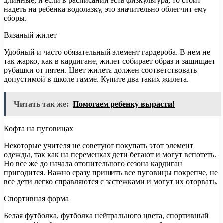
длинные, и если в расписании есть физкультура, то стоит
надеть на ребенка водолазку, это значительно облегчит ему
сборы.
Вязаный жилет
Удобный и часто обязательный элемент гардероба. В нем не
так жарко, как в кардигане, жилет собирает образ и защищает
рубашки от пятен. Цвет жилета должен соответствовать
допустимой в школе гамме. Купите два таких жилета.
Читать так же:
Помогаем ребенку вырасти!
Кофта на пуговицах
Некоторые учителя не советуют покупать этот элемент
одежды, так как на переменках дети бегают и могут вспотеть.
Но все же до начала отопительного сезона кардиган
пригодится. Важно сразу пришить все пуговицы покрепче, не
все дети легко справляются с застежками и могут их оторвать.
Спортивная форма
Белая футболка, футболка нейтрального цвета, спортивный