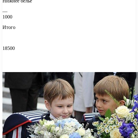
Нижнее белье
—
1000
Итого
18500