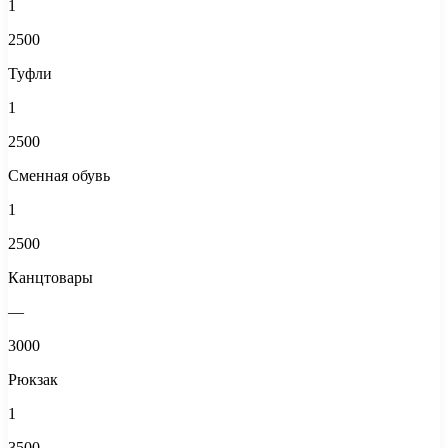
1
2500
Туфли
1
2500
Сменная обувь
1
2500
Канцтовары
—
3000
Рюкзак
1
3500