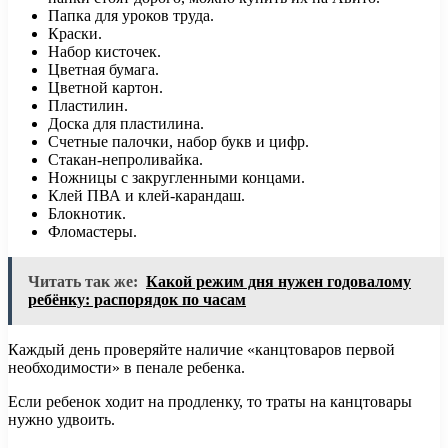
Папка для уроков труда.
Краски.
Набор кисточек.
Цветная бумага.
Цветной картон.
Пластилин.
Доска для пластилина.
Счетные палочки, набор букв и цифр.
Стакан-непроливайка.
Ножницы с закругленными концами.
Клей ПВА и клей-карандаш.
Блокнотик.
Фломастеры.
Читать так же:
Какой режим дня нужен годовалому
ребёнку: распорядок по часам
Каждый день проверяйте наличие «канцтоваров первой
необходимости» в пенале ребенка.
Если ребенок ходит на продленку, то траты на канцтовары
нужно удвоить.