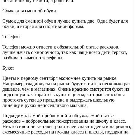
носят в школу не дети, а родители.
Сумка для сменной обуви
Сумок для сменной обуви лучше купить две. Одна будет для
обуви, а вторая для спортивной формы.
Телефон
Телефон можно отнести к обязательной статье расходов,
лучше начать с кнопочного, так как чаще всего дети теряют,
разбивают именно телефоны.
Букет
Цветы к первому сентября экономнее купить на рынке.
Например, гладиолусы на рынке будут стоить в несколько раз
дешевле, чем в магазинах. Очень красиво смотрится букет из
подсолнухов. Старайтесь купить цветы, которые способны
простоять сутки до праздника и выдержать школьную
линейку в руках непоседливого малыша.
Подходим к самой проблемной и обсуждаемой статье
расходов – добровольные пожертвования на школу и класс.
Никто силой не заставит родителей сдавать деньги на ремонт,
ежемесячные расходы на нужды класса и школы, подарки на