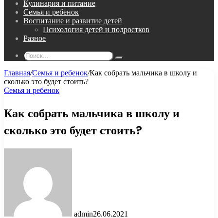
Кулинария и питание
Семья и ребенок
Воспитание и развитие детей
Психология детей и подростков
Разное
Поиск...
Главная
/
Семья и ребенок
/
Как собрать мальчика в школу и
сколько это будет стоить?
Семья и ребенок
Как собрать мальчика в школу и
сколько это будет стоить?
admin
26.06.2021