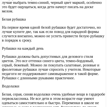
лучше выбрать темно-синий, черный цвет маркий, особенно
это будет ощущаться, когда дети начнут писать на доске
мелом.
Белая рубашка
На первое время одной белой рубашки будет достаточно, но
лучше купите две, так как если повод для парадной формы
случится внезапно, можно не успеть привести белую рубашку
в порядок к сроку.
Рубашки на каждый день
Рубашки должны быть допустимых для делового стиля
цветов. Это все оттенки синего цвета, темно-бордовый,
серый, бежевый. Можно ли покупать салатовые, розовые и
фиолетовые рубашки лучше спросить у учителя. Некоторые
педагоги не поддерживают самовыражение в такой форме.
Рубашки с длинными рукавами практичнее.
Водолазки
Белая, серая, синяя водолазки очень удобные вещи в гардеробе
первоклассника. Не все дети в этом возрасте еще умеют
одеваться самостоятельно и быстро. Переменки в школе не