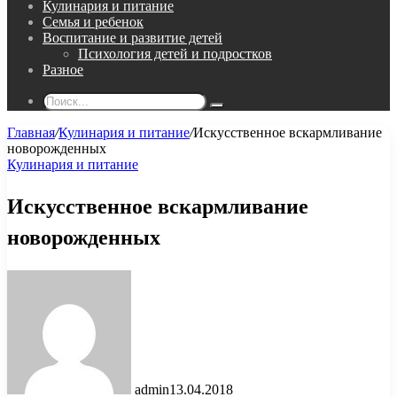
Кулинария и питание
Семья и ребенок
Воспитание и развитие детей
Психология детей и подростков
Разное
Поиск...
Главная
/
Кулинария и питание
/
Искусственное вскармливание
новорожденных
Кулинария и питание
Искусственное вскармливание
новорожденных
admin
13.04.2018