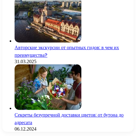
Авторские экскурсии от опытных гидов: в чем их
преимущества?
31.03.2025
Секреты безупречной доставки цветов: от бутона до
адресата
06.12.2024