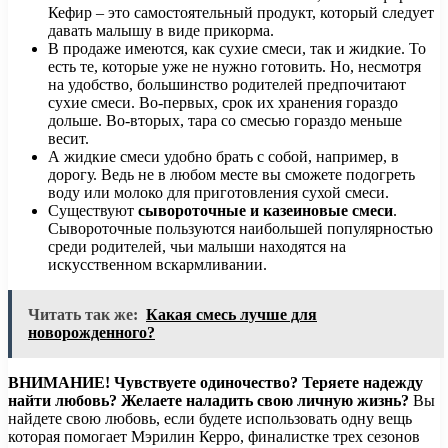
Кефир – это самостоятельный продукт, который следует
давать малышу в виде прикорма.
В продаже имеются, как сухие смеси, так и жидкие. То
есть те, которые уже не нужно готовить. Но, несмотря
на удобство, большинство родителей предпочитают
сухие смеси. Во-первых, срок их хранения гораздо
дольше. Во-вторых, тара со смесью гораздо меньше
весит.
А жидкие смеси удобно брать с собой, например, в
дорогу. Ведь не в любом месте вы сможете подогреть
воду или молоко для приготовления сухой смеси.
Существуют
сывороточные и казеиновые смеси
.
Сывороточные пользуются наибольшей популярностью
среди родителей, чьи малыши находятся на
искусственном вскармливании.
Читать так же:
Какая смесь лучше для
новорожденного?
ВНИМАНИЕ!
Чувствуете одиночество? Теряете надежду
найти любовь? Желаете наладить свою личную жизнь?
Вы
найдете свою любовь, если будете использовать одну вещь
которая помогает Мэрилин Керро, финалистке трех сезонов