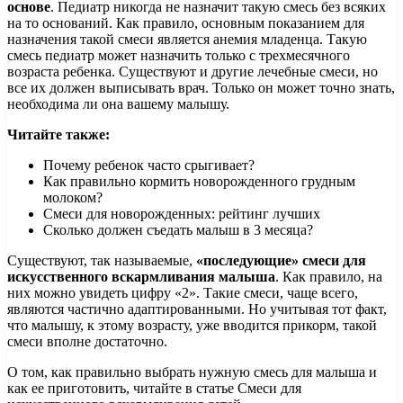
основе
. Педиатр никогда не назначит такую смесь без всяких
на то оснований. Как правило, основным показанием для
назначения такой смеси является анемия младенца. Такую
смесь педиатр может назначить только с трехмесячного
возраста ребенка. Существуют и другие лечебные смеси, но
все их должен выписывать врач. Только он может точно знать,
необходима ли она вашему малышу.
Читайте также:
Почему ребенок часто срыгивает?
Как правильно кормить новорожденного грудным
молоком?
Смеси для новорожденных: рейтинг лучших
Сколько должен съедать малыш в 3 месяца?
Существуют, так называемые,
«последующие» смеси для
искусственного вскармливания малыша
. Как правило, на
них можно увидеть цифру «2». Такие смеси, чаще всего,
являются частично адаптированными. Но учитывая тот факт,
что малышу, к этому возрасту, уже вводится прикорм, такой
смеси вполне достаточно.
О том, как правильно выбрать нужную смесь для малыша и
как ее приготовить, читайте в статье Смеси для