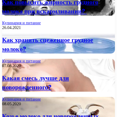
Как повысить жирность грудного
молока при вскармливании?
Кулинария и питание
26.04.2021
Как хранить сцеженное грудное
молоко?
Кулинария и питание
07.08.2020
Какая смесь лучше для
новорожденного?
Кулинария и питание
08.05.2020
Козье молоко для новорожденных