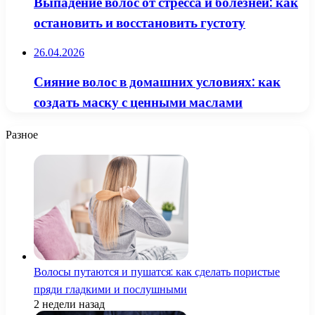
Выпадение волос от стресса и болезней: как
остановить и восстановить густоту
26.04.2026
Сияние волос в домашних условиях: как
создать маску с ценными маслами
Разное
Волосы путаются и пушатся: как сделать пористые
пряди гладкими и послушными
2 недели назад