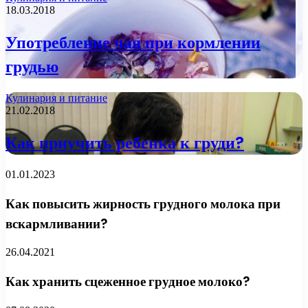
18.03.2018
Употребление чая при кормлении
грудью
Кулинария и питание
21.02.2018
Как приучить ребенка к груди?
01.01.2023
Как повысить жирность грудного молока при
вскармливании?
26.04.2021
Как хранить сцеженное грудное молоко?