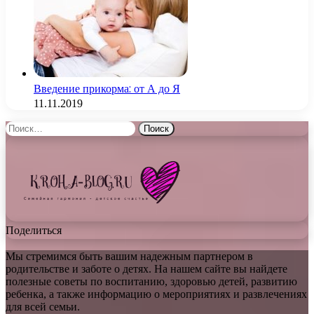
Введение прикорма: от А до Я
11.11.2019
Найти:
Поделиться
Мы стремимся быть вашим надежным партнером в
родительстве и заботе о детях. На нашем сайте вы найдете
полезные советы по воспитанию, здоровью детей, развитию
ребенка, а также информацию о мероприятиях и развлечениях
для всей семьи.