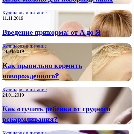
Кулинария и питание
11.11.2019
Введение прикорма: от А до Я
Кулинария и питание
24.04.2019
Как правильно кормить
новорожденного?
Кулинария и питание
24.01.2019
Как отучить ребенка от грудного
вскармливания?
Кулинария и питание