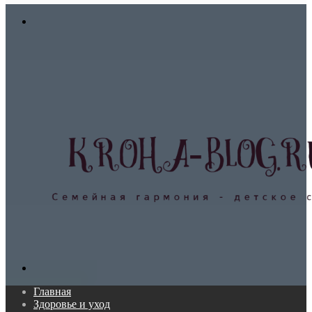
In
Меню
Поиск...
Главная
Здоровье и уход