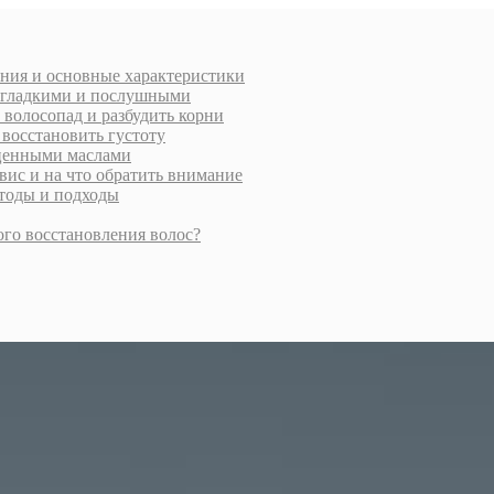
ения и основные характеристики
и гладкими и послушными
 волосопад и разбудить корни
 восстановить густоту
 ценными маслами
вис и на что обратить внимание
етоды и подходы
ого восстановления волос?