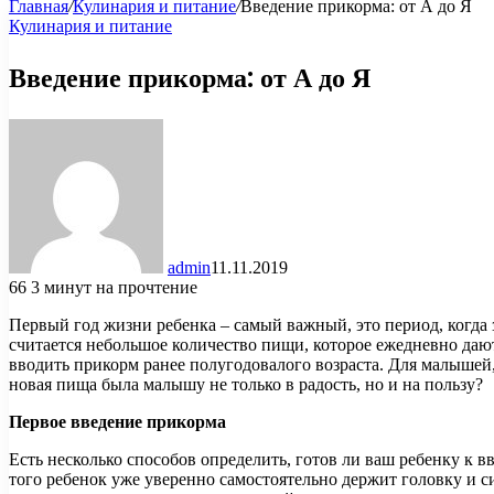
Главная
/
Кулинария и питание
/
Введение прикорма: от А до Я
Кулинария и питание
Введение прикорма: от А до Я
admin
11.11.2019
66
3 минут на прочтение
Первый год жизни ребенка – самый важный, это период, когда
считается небольшое количество пищи, которое ежедневно даю
вводить прикорм ранее полугодовалого возраста. Для малышей,
новая пища была малышу не только в радость, но и на пользу?
Первое введение прикорма
Есть несколько способов определить, готов ли ваш ребенку к 
того ребенок уже уверенно самостоятельно держит головку и с