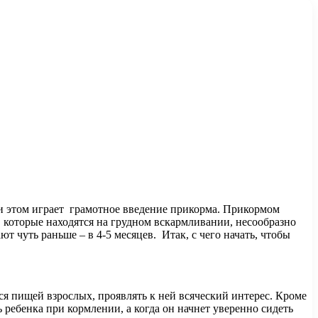
ри этом играет грамотное введение прикорма. Прикормом
м, которые находятся на грудном вскармливании, несообразно
 чуть раньше – в 4-5 месяцев. Итак, с чего начать, чтобы
ся пищей взрослых, проявлять к ней всяческий интерес. Кроме
ребенка при кормлении, а когда он начнет уверенно сидеть