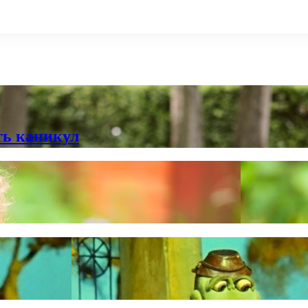
ть каникул