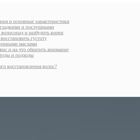
ения и основные характеристики
и гладкими и послушными
 волосопад и разбудить корни
 восстановить густоту
 ценными маслами
вис и на что обратить внимание
етоды и подходы
ого восстановления волос?