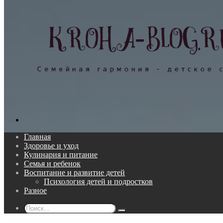
Поиск...
Главная
Здоровье и уход
Кулинария и питание
Семья и ребенок
Воспитание и развитие детей
Психология детей и подростков
Разное
Поиск...