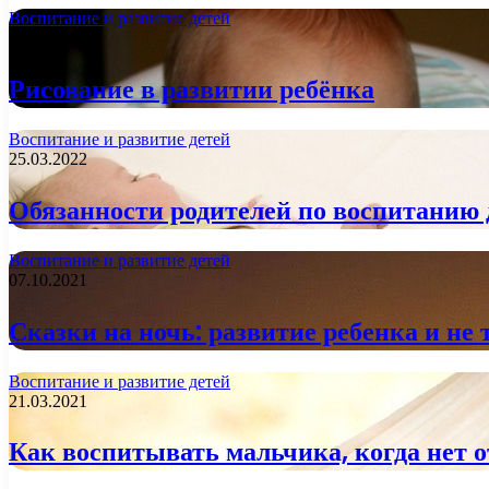
Воспитание и развитие детей
19.05.2022
Рисование в развитии ребёнка
Воспитание и развитие детей
25.03.2022
Обязанности родителей по воспитанию 
Воспитание и развитие детей
07.10.2021
Сказки на ночь: развитие ребенка и не 
Воспитание и развитие детей
21.03.2021
Как воспитывать мальчика, когда нет 