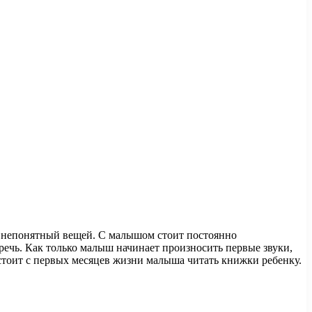
и непонятный вещей. С малышом стоит постоянно
ечь. Как только малыш начинает произносить первые звуки,
 стоит с первых месяцев жизни малыша читать книжки ребенку.