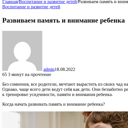
Главная
/
Воспитание и развитие детей
/
Развиваем память и вним
Воспитание и развитие детей
Развиваем память и внимание ребенка
admin
18.08.2022
65
3 минут на прочтение
Без сомнения, все родители, мечтают вырастить из своих чад
Однако, чаще всего дети ведут себя как дети. Они беззаботно ре
к тренировке усидчивости, памяти и внимания ребенка.
Когда начать развивать память и внимание ребенка?