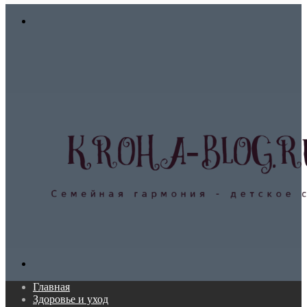
In
Меню
Поиск...
Главная
Здоровье и уход