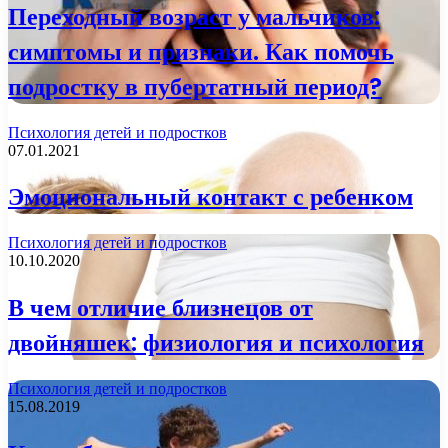
Переходный возраст у мальчиков:
симптомы и признаки. Как помочь
подростку в пубертатный период?
Психология детей и подростков
07.01.2021
Эмоциональный контакт с ребенком
Психология детей и подростков
10.10.2020
В чем отличие близнецов от
двойняшек: физиология и психология
Психология детей и подростков
15.08.2019