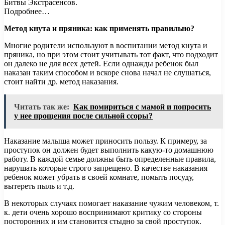
Битвы Экстрасенсов.
Подробнее…
Метод кнута и пряника: как применять правильно?
Многие родители используют в воспитании метод кнута и
пряника, но при этом стоит учитывать тот факт, что подходит
он далеко не для всех детей. Если однажды ребенок был
наказан таким способом и вскоре снова начал не слушаться,
стоит найти др. метод наказания.
Читать так же:
Как помириться с мамой и попросить
у нее прощения после сильной ссоры?
Наказание малыша может приносить пользу. К примеру, за
проступок он должен будет выполнить какую-то домашнюю
работу. В каждой семье должны быть определенные правила,
нарушать которые строго запрещено. В качестве наказания
ребенок может убрать в своей комнате, помыть посуду,
вытереть пыль и т.д.
В некоторых случаях помогает наказание чужим человеком, т.
к. дети очень хорошо воспринимают критику со стороны
посторонних и им становится стыдно за свой проступок.