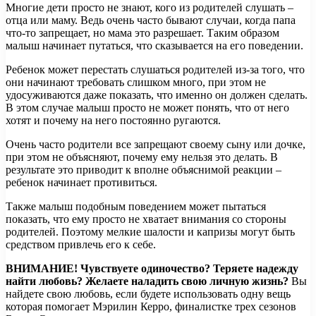
Многие дети просто не знают, кого из родителей слушать –
отца или маму. Ведь очень часто бывают случаи, когда папа
что-то запрещает, но мама это разрешает. Таким образом
малыш начинает путаться, что сказывается на его поведении.
Ребенок может перестать слушаться родителей из-за того, что
они начинают требовать слишком много, при этом не
удосуживаются даже показать, что именно он должен сделать.
В этом случае малыш просто не может понять, что от него
хотят и почему на него постоянно ругаются.
Очень часто родители все запрещают своему сыну или дочке,
при этом не объясняют, почему ему нельзя это делать. В
результате это приводит к вполне объяснимой реакции –
ребенок начинает противиться.
Также малыш подобным поведением может пытаться
показать, что ему просто не хватает внимания со стороны
родителей. Поэтому мелкие шалости и капризы могут быть
средством привлечь его к себе.
ВНИМАНИЕ!
Чувствуете одиночество? Теряете надежду
найти любовь? Желаете наладить свою личную жизнь?
Вы
найдете свою любовь, если будете использовать одну вещь
которая помогает Мэрилин Керро, финалистке трех сезонов