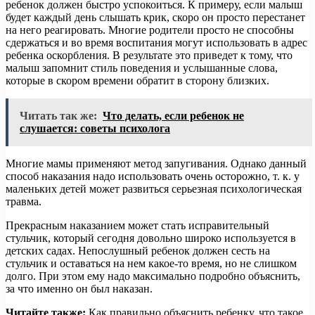
ребенок должен быстро успокоиться. К примеру, если малыш
будет каждый день слышать крик, скоро он просто перестанет
на него реагировать. Многие родители просто не способны
сдержаться и во время воспитания могут использовать в адрес
ребенка оскорбления. В результате это приведет к тому, что
малыш запомнит стиль поведения и услышанные слова,
которые в скором времени обратит в сторону близких.
Читать так же:
Что делать, если ребенок не
слушается: советы психолога
Многие мамы применяют метод запугивания. Однако данный
способ наказания надо использовать очень осторожно, т. к. у
маленьких детей может развиться серьезная психологическая
травма.
Прекрасным наказанием может стать исправительный
стульчик, который сегодня довольно широко используется в
детских садах. Непослушный ребенок должен сесть на
стульчик и оставаться на нем какое-то время, но не слишком
долго. При этом ему надо максимально подробно объяснить,
за что именно он был наказан.
Читайте также:
Как правильно объяснить ребенку, что такое