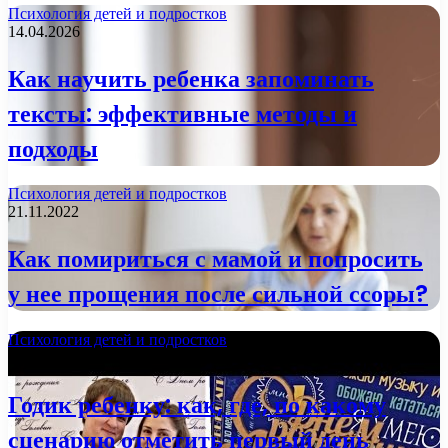
Психология детей и подростков
14.04.2026
Как научить ребенка запоминать
тексты: эффективные методы и
подходы
Психология детей и подростков
21.11.2022
Как помириться с мамой и попросить
у нее прощения после сильной ссоры?
Психология детей и подростков
24.10.2022
Годик ребенку: как, где, по какому
сценарию отметить первый день