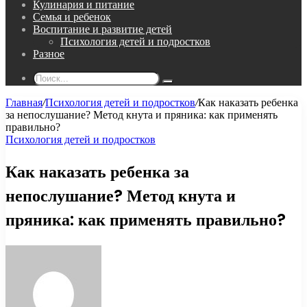
Кулинария и питание
Семья и ребенок
Воспитание и развитие детей
Психология детей и подростков
Разное
Поиск...
Главная
/
Психология детей и подростков
/
Как наказать ребенка
за непослушание? Метод кнута и пряника: как применять
правильно?
Психология детей и подростков
Как наказать ребенка за
непослушание? Метод кнута и
пряника: как применять правильно?