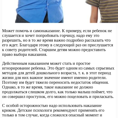
Может помочь и самонаказание. К примеру, если ребенок не
слушается и хочет попробовать горчицу, надо ему это
разрешить, но в то же время важно подробно рассказать что
его ждет. Благодаря этому в следующий раз он прислушается
к совету родителей. Старшим детям можно предоставить
право выбора наказания.
Действенным наказанием может стать и простое
игнорирование ребенка. Это будет одним из самых серьезных
методов для детей дошкольного возраста, т. к. в этот период
жизни для них важное значение имеют именно родители.
Поэтому им будет тяжело переносить недостаток общения.
Однако, в то же время, такое наказание не должно
продолжаться слишком долго, как только малыш поймет, что
он совершил проступок, его можно поцеловать и приласкать.
С особой осторожностью надо использовать наказание
криком. Детские психологи рекомендуют применять его
только в том случае, когда сложился опасный момент и