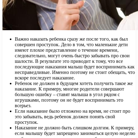
Важно наказать ребенка сразу же после того, как был
совершен проступок. Дело в том, что маленькие дети
имеют плохое представление о течение времени,
следовательно, могут очень быстро забывать про свои
шалости. В результате это приводит к тому, что все
последующие наказания малыш будет воспринимать как
несправедливые. Именно поэтому не стоит обещать, что
вскоре последует наказание.
Ребенок не должен в будущем хотеть получить такое же
наказание. К примеру, многие родители совершают
большую ошибку – ставят малыша в угол рядом с
игрушками, поэтому он не будет воспринимать это
всерьез.
Если наказание было отложено на время, не стоит про
это забывать, ведь ребенок должен понять свой
проступок.
Наказание не должно быть слишком долгим. К примеру,
если малышу будет запрещено заниматься целую неделю