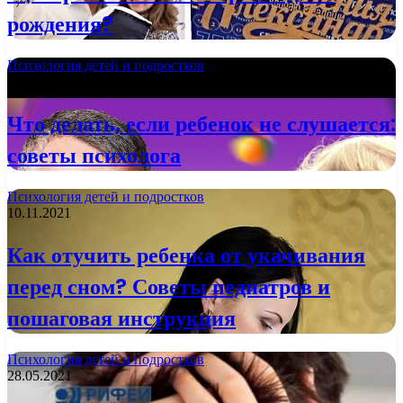
рождения?
Психология детей и подростков
16.11.2021
Что делать, если ребенок не слушается:
советы психолога
Психология детей и подростков
10.11.2021
Как отучить ребенка от укачивания
перед сном? Советы педиатров и
пошаговая инструкция
Психология детей и подростков
28.05.2021