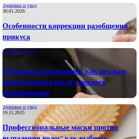
Здоровье и уход
30.01.2026
Особенности коррекции разобщения
прикуса
Здоровье и уход
26.01.2026
Химия восстановления: как реально
спасти волосы после сложного
окрашивания
Здоровье и уход
19.11.2025
Профессиональные маски против
выпадения волос: как выбрать