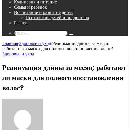
Кулинария и питание
Семья и ребенок
Воспитание и развитие детей
Психология детей и подростков
Разное
Поиск...
Главная
/
Здоровье и уход
/
Реанимация длины за месяц:
работают ли маски для полного восстановления волос?
Здоровье и уход
Реанимация длины за месяц: работают
ли маски для полного восстановления
волос?