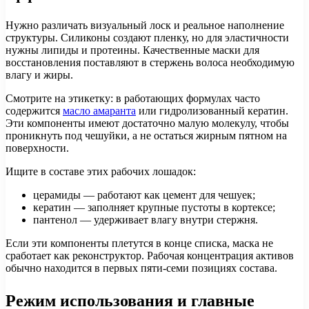
Нужно различать визуальный лоск и реальное наполнение
структуры. Силиконы создают пленку, но для эластичности
нужны липиды и протеины. Качественные маски для
восстановления поставляют в стержень волоса необходимую
влагу и жиры.
Смотрите на этикетку: в работающих формулах часто
содержится
масло амаранта
или гидролизованный кератин.
Эти компоненты имеют достаточно малую молекулу, чтобы
проникнуть под чешуйки, а не остаться жирным пятном на
поверхности.
Ищите в составе этих рабочих лошадок:
церамиды — работают как цемент для чешуек;
кератин — заполняет крупные пустоты в кортексе;
пантенол — удерживает влагу внутри стержня.
Если эти компоненты плетутся в конце списка, маска не
сработает как реконструктор. Рабочая концентрация активов
обычно находится в первых пяти-семи позициях состава.
Режим использования и главные