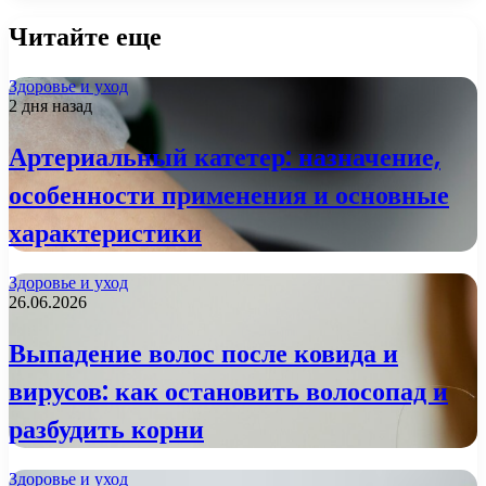
Читайте еще
Здоровье и уход
2 дня назад
Артериальный катетер: назначение,
особенности применения и основные
характеристики
Здоровье и уход
26.06.2026
Выпадение волос после ковида и
вирусов: как остановить волосопад и
разбудить корни
Здоровье и уход