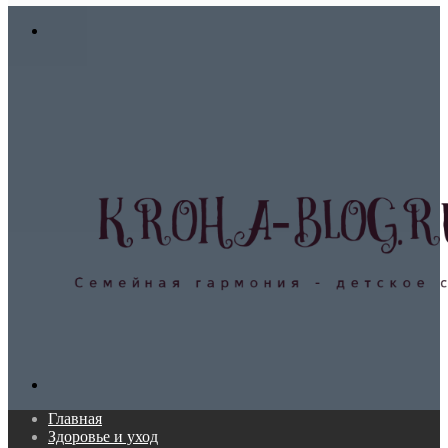
In
Меню
Поиск...
Главная
Здоровье и уход