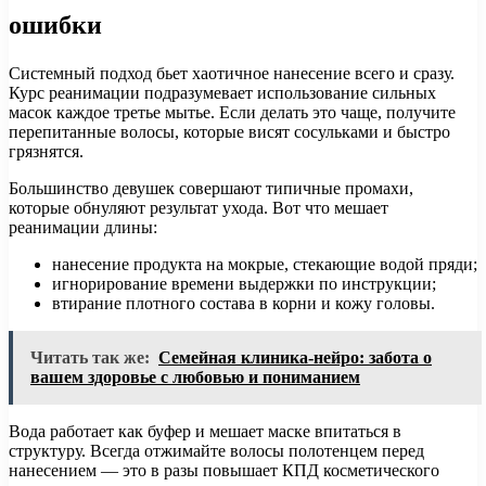
ошибки
Системный подход бьет хаотичное нанесение всего и сразу.
Курс реанимации подразумевает использование сильных
масок каждое третье мытье. Если делать это чаще, получите
перепитанные волосы, которые висят сосульками и быстро
грязнятся.
Большинство девушек совершают типичные промахи,
которые обнуляют результат ухода. Вот что мешает
реанимации длины:
нанесение продукта на мокрые, стекающие водой пряди;
игнорирование времени выдержки по инструкции;
втирание плотного состава в корни и кожу головы.
Читать так же:
Семейная клиника-нейро: забота о
вашем здоровье с любовью и пониманием
Вода работает как буфер и мешает маске впитаться в
структуру. Всегда отжимайте волосы полотенцем перед
нанесением — это в разы повышает КПД косметического