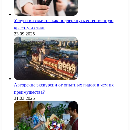
Услуги визажиста: как подчеркнуть естественную
красоту и стиль
23.09.2025
Авторские экскурсии от опытных гидов: в чем их
преимущества?
31.03.2025