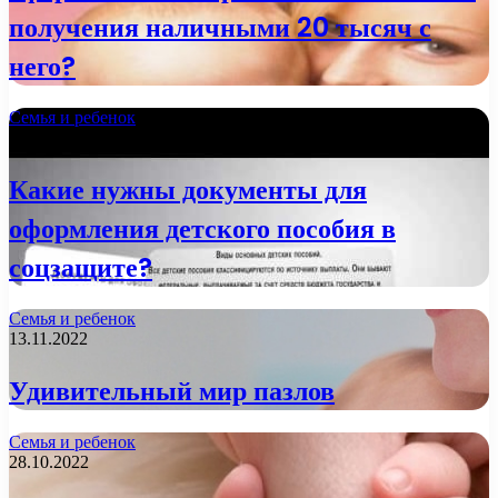
получения наличными 20 тысяч с
него?
Семья и ребенок
21.11.2022
Какие нужны документы для
оформления детского пособия в
соцзащите?
Семья и ребенок
13.11.2022
Удивительный мир пазлов
Семья и ребенок
28.10.2022