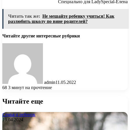
Специально для LadySpecial-Елена
Читать так же:
Не мешайте ребенку учиться! Как
разлюбить школу по вине родителей?
Читайте другие интересные рубрики
admin
11.05.2022
68
3 минут на прочтение
Читайте еще
Семья и ребенок
19.04.2024