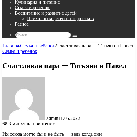
Кулинария и питание
Семья и ребенок
Воспитание и развитие детей
Психология детей и подростков
Разное
Поиск...
Главная
/
Семья и ребенок
/
Счастливая пара — Татьяна и Павел
Семья и ребенок
Счастливая пара — Татьяна и Павел
admin
11.05.2022
68
3 минут на прочтение
Их союза могло бы и не быть — ведь когда они