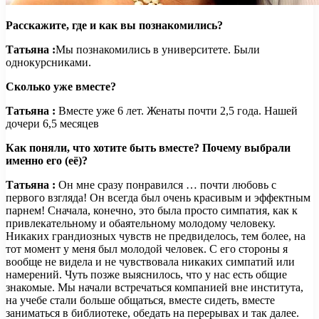
Расскажите, где и как вы познакомились?
Татьяна :
Мы познакомились в университете. Были
однокурсниками.
Сколько уже вместе?
Татьяна :
Вместе уже 6 лет. Женаты почти 2,5 года. Нашей
дочери 6,5 месяцев
Как поняли, что хотите быть вместе? Почему выбрали
именно его (её)?
Татьяна :
Он мне сразу понравился … почти любовь с
первого взгляда! Он всегда был очень красивым и эффектным
парнем! Сначала, конечно, это была просто симпатия, как к
привлекательному и обаятельному молодому человеку.
Никаких грандиозных чувств не предвиделось, тем более, на
тот момент у меня был молодой человек. С его стороны я
вообще не видела и не чувствовала никаких симпатий или
намерений. Чуть позже выяснилось, что у нас есть общие
знакомые. Мы начали встречаться компанией вне института,
на учебе стали больше общаться, вместе сидеть, вместе
заниматься в библиотеке, обедать на перерывах и так далее.