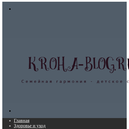
In
Меню
Поиск...
Главная
Здоровье и уход