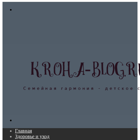
In
Меню
Поиск...
Главная
Здоровье и уход