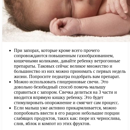
При запорах, которые кроме всего прочего
сопровождаются повышенным газообразованием,
кишечными коликами, давайте ребенку ветрогонные
препараты. Таковых сейчас великое множество и
большинство из них можно принимать с первых недель
жизни. Попросите педиатра подобрать вам препарат.
Можно использовать глицериновые свечи. Это
довольно безобидный способ помочь малышу
справиться с запором. Свечка делиться на 3 части и
вводится впрямую кишку ребенку. Это будет
стимулировать опорожнение и смягчит сам процесс.
Если малыш уже активно прикармливается, можно
попробовать ввести в его рацион небольшие порции
слабящих продуктов, таких как: пюре их чернослива,
слив, яблок и компот из этих фруктов.