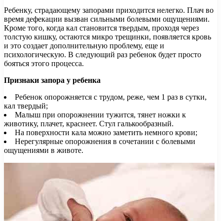
Ребенку, страдающему запорами приходится нелегко. Плач во
время дефекации вызван сильными болевыми ощущениями.
Кроме того, когда кал становится твердым, проходя через
толстую кишку, остаются микро трещинки, появляется кровь
и это создает дополнительную проблему, еще и
психологическую. В следующий раз ребенок будет просто
бояться этого процесса.
Признаки запора у ребенка
Ребенок опорожняется с трудом, реже, чем 1 раз в сутки,
кал твердый;
Малыш при опорожнении тужится, тянет ножки к
животику, плачет, краснеет. Стул галькообразный.
На поверхности кала можно заметить немного крови;
Нерегулярные опорожнения в сочетании с болевыми
ощущениями в животе.