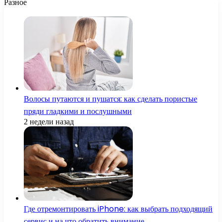
Разное
Волосы путаются и пушатся: как сделать пористые
пряди гладкими и послушными
2 недели назад
Где отремонтировать iPhone: как выбрать подходящий
сервис и на что обратить внимание