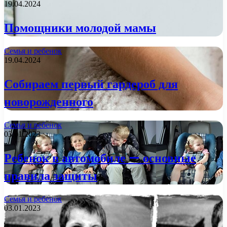
19.04.2024
Помощники молодой мамы
Семья и ребенок
19.04.2024
Собираем первый гардероб для
новорожденного
Семья и ребенок
03.01.2023
Ребенок в автомобиле — основные
правила защиты
Семья и ребенок
03.01.2023