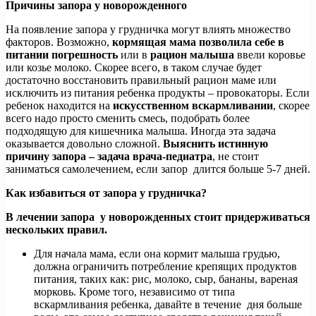
Причины запора у новорожденного
На появление запора у грудничка могут влиять множество
факторов. Возможно,
кормящая мама позволила себе в
питании погрешность
или в
рацион малыша
ввели коровье
или козье молоко. Скорее всего, в таком случае будет
достаточно восстановить правильный рацион маме или
исключить из питания ребенка продукты – провокаторы. Если
ребенок находится на
искусственном вскармливании
, скорее
всего надо просто сменить смесь, подобрать более
подходящую для кишечника малыша. Иногда эта задача
оказывается довольно сложной.
Выяснить истинную
причину запора – задача врача-педиатра
, не стоит
заниматься самолечением, если запор длится больше 5-7 дней.
Как избавиться от запора у грудничка?
В лечении запора у новорожденных стоит придерживаться
нескольких правил.
Для начала мама, если она кормит малыша грудью,
должна ограничить потребление крепящих продуктов
питания, таких как: рис, молоко, сыр, бананы, вареная
морковь. Кроме того, независимо от типа
вскармливания ребенка, давайте в течение дня больше