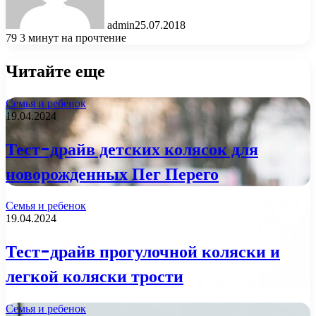
admin
25.07.2018
79
3 минут на прочтение
Читайте еще
Семья и ребенок
19.04.2024
Тест-драйв детских колясок для
новорожденных Пег Перего
Семья и ребенок
19.04.2024
Тест-драйв прогулочной коляски и
легкой коляски трости
Семья и ребенок