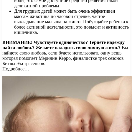
воды, это самое доступное средство решения такой
деликатной проблемы.
Для грудных детей может быть очень эффективен
массаж животика по часовой стрелке, частое
выкладывание малыша на живот. Побуждайте ребенка к
более активной деятельности, это повысит и активность
кишечника.
ВНИМАНИЕ!
Чувствуете одиночество? Теряете надежду
найти любовь? Желаете наладить свою личную жизнь?
Вы
найдете свою любовь, если будете использовать одну вещь
которая помогает Мэрилин Керро, финалистке трех сезонов
Битвы Экстрасенсов.
Подробнее…