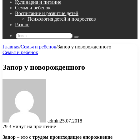
Кулинария и питание
Семья и ребенок
Воспитание и развитие детей
Психология детей и подростков
Разное
Поиск...
Главная
/
Семья и ребенок
/
Запор у новорожденного
Семья и ребенок
Запор у новорожденного
admin
25.07.2018
79
3 минут на прочтение
Запор – это с трудом происходящее опорожнение