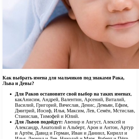
Как выбрать имена для мальчиков под знаками Рака,
Льва и Девы?
Для Раков остановите свой выбор на таких именах
,
какАнисим, Андрей, Валентин, Арсений, Виталий,
Василий, Григорий, Вячеслав, Денис, Демьян, Ефим,
Дмитрий, Иосиф, Илья, Максим, Лев, Семён, Мстислав,
Станислав, Тимофей и Юлий.
Для Львов
подойдут:
Авенир и Август, Алексей и
Александр, Анатолий и Альберт, Арон и Антон, Артур
и Артём, Давид и Герман, Иван и Даниил, Кирилл и
Илья, Леонид и Лев, Николай и Марк, Роберт и Пётр,