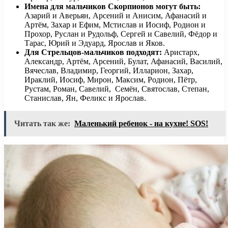
Имена для мальчиков Скорпионов могут быть:
Азарий и Аверьян, Арсений и Анисим, Афанасий и
Артём, Захар и Ефим, Мстислав и Иосиф, Родион и
Прохор, Руслан и Рудольф, Сергей и Савелий, Фёдор и
Тарас, Юрий и Эдуард, Ярослав и Яков.
Для Стрельцов-мальчиков подходят:
Аристарх,
Александр, Артём, Арсений, Булат, Афанасий, Василий,
Вячеслав, Владимир, Георгий, Илларион, Захар,
Ираклий, Иосиф, Мирон, Максим, Родион, Пётр,
Рустам, Роман, Савелий, Семён, Святослав, Степан,
Станислав, Ян, Феликс и Ярослав.
Читать так же:
Маленький ребенок - на кухне! SOS!