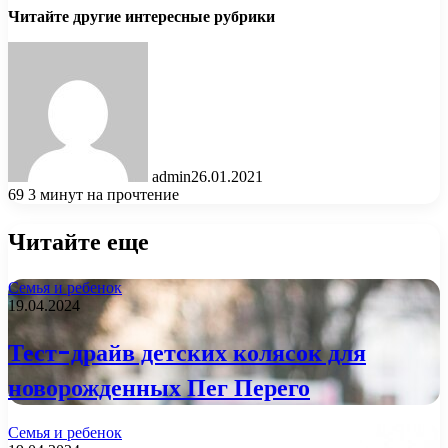
Читайте другие интересные рубрики
admin
26.01.2021
69
3 минут на прочтение
Читайте еще
Семья и ребенок
19.04.2024
Тест-драйв детских колясок для
новорожденных Пег Перего
Семья и ребенок