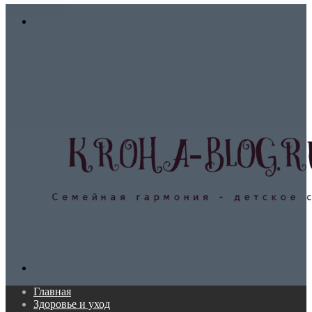
In
Меню
Поиск...
Главная
Здоровье и уход