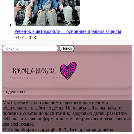
Ребенок в автомобиле — основные правила защиты
03.01.2023
Найти:
Поделиться
Мы стремимся быть вашим надежным партнером в
родительстве и заботе о детях. На нашем сайте вы найдете
полезные советы по воспитанию, здоровью детей, развитию
ребенка, а также информацию о мероприятиях и развлечениях
для всей семьи.
© Kroha-blog.ru | Copyright 2026, Все права защищены