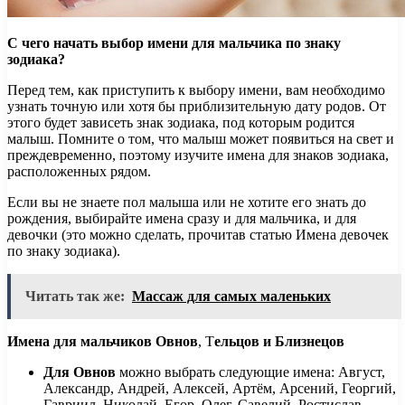
С чего начать выбор имени для мальчика по знаку
зодиака?
Перед тем, как приступить к выбору имени, вам необходимо
узнать точную или хотя бы приблизительную дату родов. От
этого будет зависеть знак зодиака, под которым родится
малыш. Помните о том, что малыш может появиться на свет и
преждевременно, поэтому изучите имена для знаков зодиака,
расположенных рядом.
Если вы не знаете пол малыша или не хотите его знать до
рождения, выбирайте имена сразу и для мальчика, и для
девочки (это можно сделать, прочитав статью Имена девочек
по знаку зодиака).
Читать так же:
Массаж для самых маленьких
Имена для мальчиков Овнов
, Т
ельцов и Близнецов
Для Овнов
можно выбрать следующие имена: Август,
Александр, Андрей, Алексей, Артём, Арсений, Георгий,
Гавриил, Николай, Егор, Олег, Савелий, Ростислав,