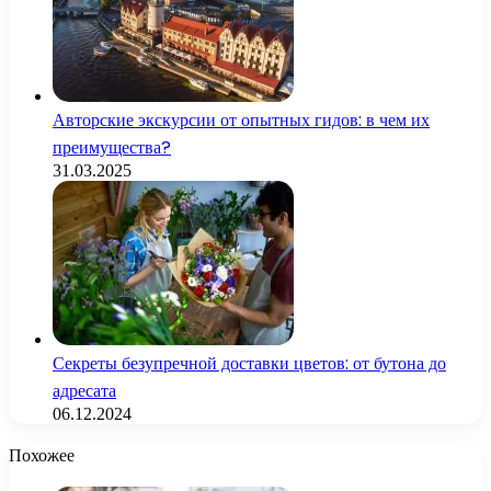
Авторские экскурсии от опытных гидов: в чем их
преимущества?
31.03.2025
Секреты безупречной доставки цветов: от бутона до
адресата
06.12.2024
Похожее