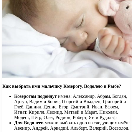
Как выбрать имя мальчику Козерогу, Водолею и Рыбе?
Козерогам подойдут
имена: Александр, Абрам, Богдан,
Артур, Вадим и Борис, Георгий и Владлен, Григорий и
Глеб, Даниил, Денис, Егор, Дмитрий, Иван, Ефрем,
Игнат, Кирилл, Леонид, Матвей и Марат, Николай,
Модест, Пётр, Олег, Родион, Роберт, Ян и Рудольф.
Для Водолеев
можно выбрать одно из следующих имён:
Авенир, Андрей, Аркадий, Альберт, Валерий, Всеволод,