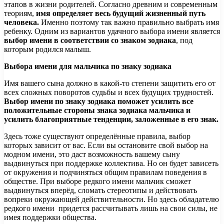
этапов в жизни родителей. Согласно древним и современным
теориям,
имя определяет весь будущий жизненный путь
человека.
Именно поэтому так важно правильно выбрать имя
ребенку. Одним из вариантов удачного выбора имени
является
выбор имени в соответствии со знаком зодиака
, под
которым родился малыш.
Выбора имени для мальчика по знаку зодиака
Имя вашего сына должно в какой-то степени защитить его от
всех сложных поворотов судьбы и всех будущих трудностей.
Выбор имени по знаку зодиака поможет усилить все
положительные стороны знака зодиака мальчика и
усилить благоприятные тенденции, заложенные в его знак.
Здесь тоже существуют определённые правила, выбор
которых зависит от вас. Если вы остановите свой выбор на
модном имени, это даст возможность вашему сыну
выдвинуться при поддержке коллектива. Но он будет зависеть
от окружения и подчиняться общим правилам поведения в
обществе. При выборе редкого имени мальчик сможет
выдвинуться вперёд, сломать стереотипы и действовать
вопреки окружающей действительности. Но здесь обладателю
редкого имени придется рассчитывать лишь на свои силы, не
имея поддержки общества.