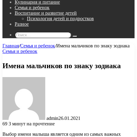
Кулинария и питание
Семья и ребенок
Воспитание и развитие детей
Психология детей и подростков
Разное
Поиск...
Главная
/
Семья и ребенок
/
Имена мальчиков по знаку зодиака
Семья и ребенок
Имена мальчиков по знаку зодиака
admin
26.01.2021
69
3 минут на прочтение
Выбор имени малыша является одним из самых важных