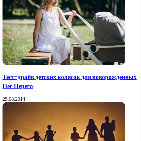
Тест-драйв детских колясок для новорожденных
Пег Перего
25.08.2014