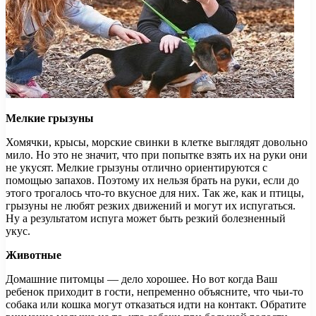
Мелкие грызуны
Хомячки, крысы, морские свинки в клетке выглядят довольно
мило. Но это не значит, что при попытке взять их на руки они
не укусят. Мелкие грызуны отлично ориентируются с
помощью запахов. Поэтому их нельзя брать на руки, если до
этого трогалось что-то вкусное для них. Так же, как и птицы,
грызуны не любят резких движений и могут их испугаться.
Ну а результатом испуга может быть резкий болезненный
укус.
Животные
Домашние питомцы — дело хорошее. Но вот когда Ваш
ребенок приходит в гости, непременно объясните, что чьи-то
собака или кошка могут отказаться идти на контакт. Обратите