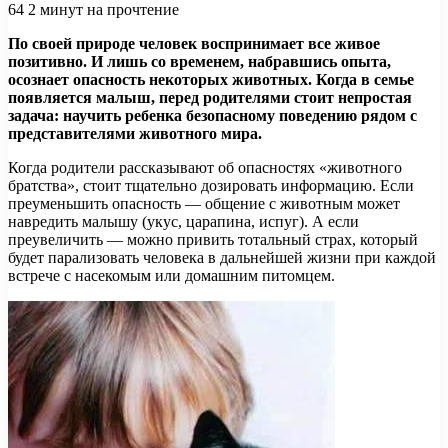
64
2 минут на прочтение
По своей природе человек воспринимает все живое
позитивно. И лишь со временем, набравшись опыта,
осознает опасность некоторых животных. Когда в семье
появляется малыш, перед родителями стоит непростая
задача: научить ребенка безопасному поведению рядом с
представителями животного мира.
Когда родители рассказывают об опасностях «животного
братства», стоит тщательно дозировать информацию. Если
преуменьшить опасность — общение с животным может
навредить малышу (укус, царапина, испуг). А если
преувеличить — можно привить тотальный страх, который
будет парализовать человека в дальнейшей жизни при каждой
встрече с насекомым или домашним питомцем.