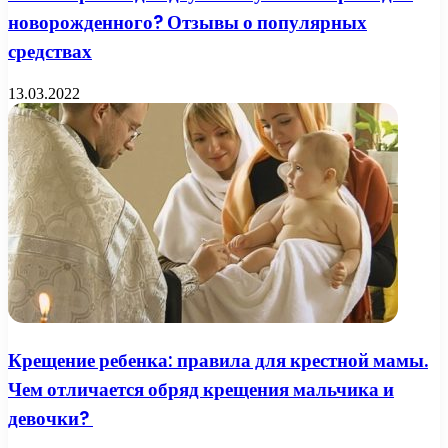
новорожденного? Отзывы о популярных
средствах
13.03.2022
Крещение ребенка: правила для крестной мамы.
Чем отличается обряд крещения мальчика и
девочки?