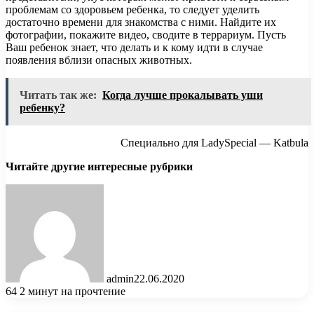
проблемам со здоровьем ребенка, то следует уделить
достаточно времени для знакомства с ними. Найдите их
фотографии, покажите видео, сводите в террариум. Пусть
Ваш ребенок знает, что делать и к кому идти в случае
появления вблизи опасных животных.
Читать так же:
Когда лучше прокалывать уши
ребенку?
Специально для LadySpecial — Katbula
Читайте другие интересные рубрики
admin
22.06.2020
64
2 минут на прочтение