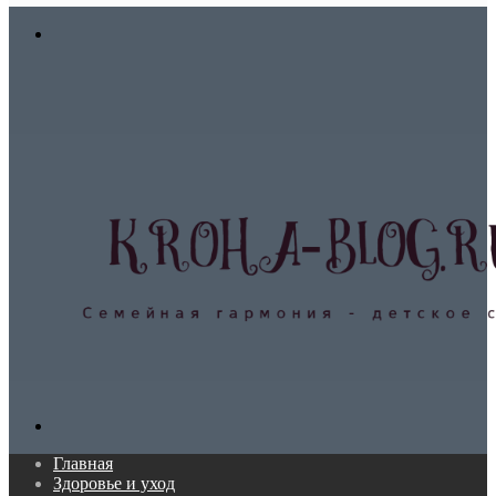
In
Меню
Поиск...
Главная
Здоровье и уход