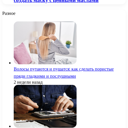
создать маску с ценными маслами
Разное
Волосы путаются и пушатся: как сделать пористые
пряди гладкими и послушными
2 недели назад