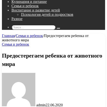
Кулинария и питание
Семья и ребенок
Воспитание и развитие детей
Психология детей и подростков
Разное
Поиск...
Главная
/
Семья и ребенок
/
Предостерегаем ребенка от
животного мира
Семья и ребенок
Предостерегаем ребенка от животного
мира
admin
22.06.2020