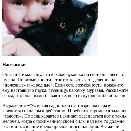
Насекомые
Объясните малышу, что каждая букашка на свете для чего-то
нужна. По возможности, стоит отказаться от деления на
«полезные» и «вредные». Если есть возможность, покажите
ему настоящего паука, гусеницу, бабочку, муравья. Расскажите
о том, что опасными бывают те, кого испугали либо обидели.
Выражения «Фу, какая гадость» из уст взрослых сразу
являются сигналом к действию! И ребенок стремится задавить
«гадость». Но ведь характер начинает развиваться вот с таких
мелочей, когда с пониманием своей силы над кем-то должно
расти и осознание вреда проявленного насилия. Вы же не