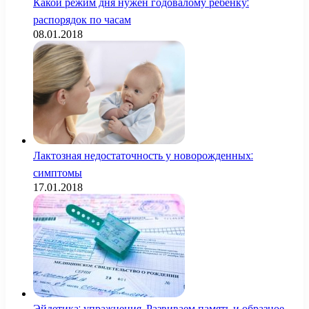
Какой режим дня нужен годовалому ребёнку:
распорядок по часам
08.01.2018
Лактозная недостаточность у новорожденных:
симптомы
17.01.2018
Эйдетика: упражнения. Развиваем память и образное