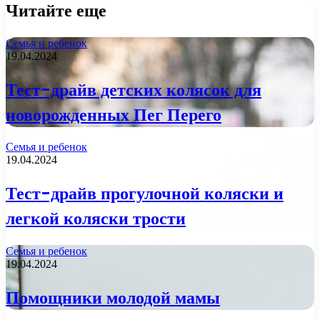
Читайте еще
Семья и ребенок
19.04.2024
Тест-драйв детских колясок для
новорожденных Пег Перего
Семья и ребенок
19.04.2024
Тест-драйв прогулочной коляски и
легкой коляски трости
Семья и ребенок
19.04.2024
Помощники молодой мамы