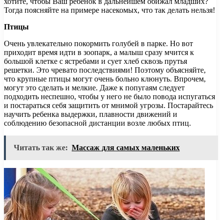
хотите, чтобы Ваш ребенок в дальнейшем обижал младших?
Тогда поясняйте на примере насекомых, что так делать нельзя!
Птицы
Очень увлекательно покормить голубей в парке. Но вот
приходит время идти в зоопарк, а малыш сразу мчится к
большой клетке с ястребами и сует хлеб сквозь прутья
решетки. Это чревато последствиями! Поэтому объясняйте,
что крупные птицы могут очень больно клюнуть. Впрочем,
могут это сделать и мелкие. Даже к попугаям следует
подходить неспешно, чтобы у него не было повода испугаться
и постараться себя защитить от мнимой угрозы. Постарайтесь
научить ребенка выдержки, плавности движений и
соблюдению безопасной дистанции возле любых птиц.
Читать так же:
Массаж для самых маленьких