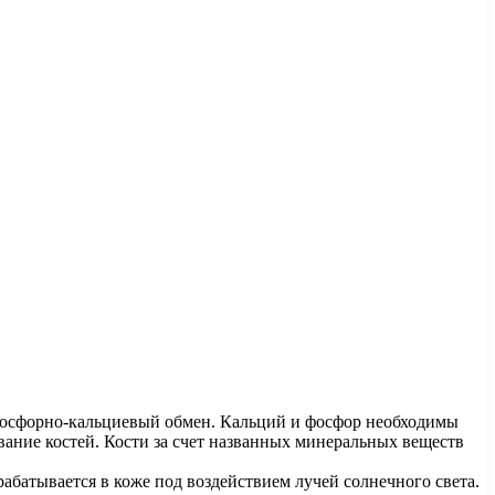
 фосфорно-кальциевый обмен. Кальций и фосфор необходимы
вание костей. Кости за счет названных минеральных веществ
батывается в коже под воздействием лучей солнечного света.