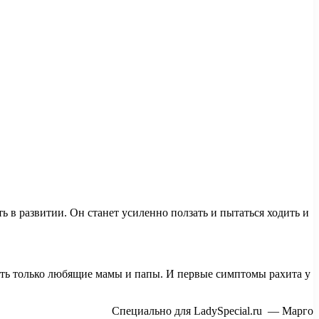
ь в развитии. Он станет усиленно ползать и пытаться ходить и
дать только любящие мамы и папы. И первые симптомы рахита у
Специально для LadySpecial.ru — Марго