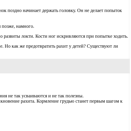
нок поздно начинает держать головку. Он не делает попыток
я позже, намного.
о развиты локти. Кости ног искривляются при попытке ходить.
е. Но как же предотвратить рахит у детей? Существуют ли
ия не так усваиваются и не так полезны.
икновение рахита. Кормление грудью станет первым шагом к