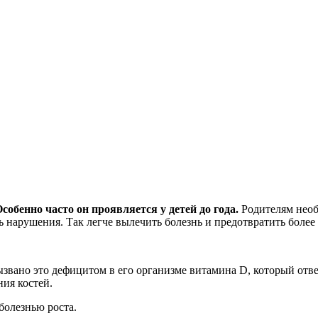
обенно часто он проявляется у детей до года.
Родителям необ
ть нарушения. Так легче вылечить
болезнь и предотвратить более
звано это дефицитом в его организме витамина D, который отве
ия костей.
болезнью роста.