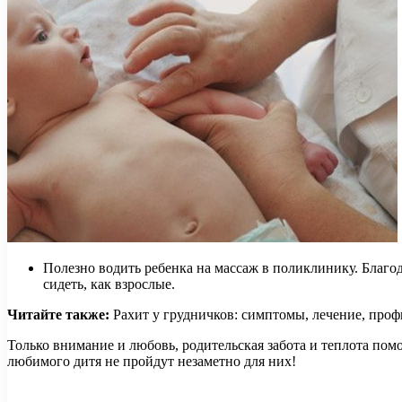
Полезно водить ребенка на массаж в поликлинику. Благод
сидеть, как взрослые.
Читайте также:
Рахит у грудничков: симптомы, лечение, про
Только внимание и любовь, родительская забота и теплота по
любимого дитя не пройдут незаметно для них!