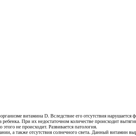
 организме витамина D. Вследствие его отсутствия нарушается
а ребенка. При их недостаточном количестве происходит вытяги
 этого не происходит. Развивается патология.
ии, а также отсутствия солнечного света. Данный витамин выра