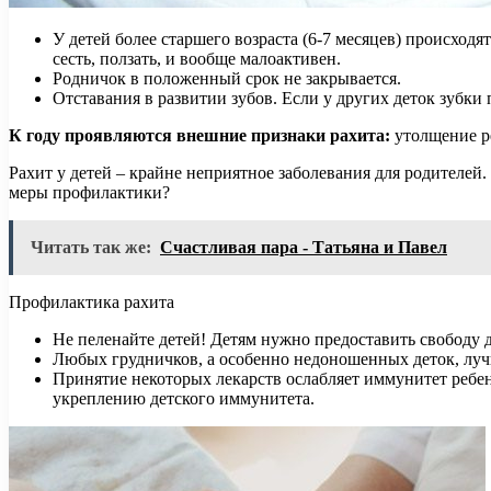
У детей более старшего возраста (6-7 месяцев) происход
сесть, ползать, и вообще малоактивен.
Родничок в положенный срок не закрывается.
Отставания в развитии зубов. Если у других деток зубки
К году проявляются внешние признаки рахита:
утолщение р
Рахит у детей – крайне неприятное заболевания для родителей
меры профилактики?
Читать так же:
Счастливая пара - Татьяна и Павел
Профилактика рахита
Не пеленайте детей! Детям нужно предоставить свободу 
Любых грудничков, а особенно недоношенных деток, лучш
Принятие некоторых лекарств ослабляет иммунитет ребен
укреплению детского иммунитета.