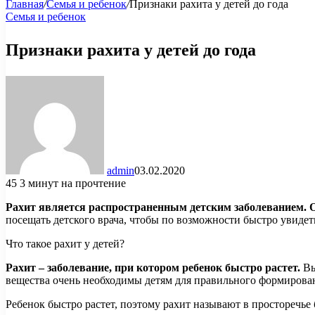
Главная
/
Семья и ребенок
/
Признаки рахита у детей до года
Семья и ребенок
Признаки рахита у детей до года
admin
03.02.2020
45
3 минут на прочтение
Рахит является распространенным детским заболеванием. Ос
посещать детского врача, чтобы по возможности быстро увиде
Что такое рахит у детей?
Рахит – заболевание, при котором ребенок быстро растет.
Вы
вещества очень необходимы детям для правильного формирован
Ребенок быстро растет, поэтому рахит называют в просторечье 