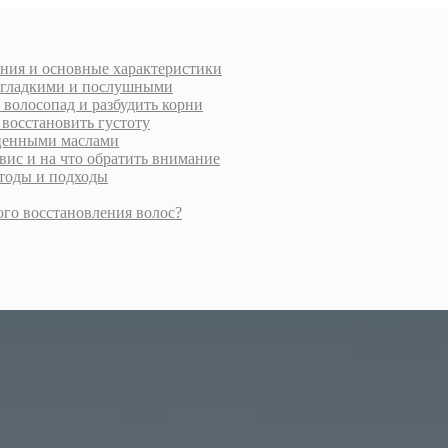
ения и основные характеристики
и гладкими и послушными
 волосопад и разбудить корни
 восстановить густоту
 ценными маслами
вис и на что обратить внимание
етоды и подходы
ого восстановления волос?