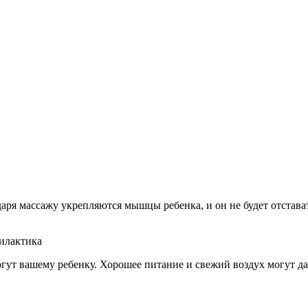
аря массажу укрепляются мышцы ребенка, и он не будет отстават
филактика
могут вашему ребенку. Хорошее питание и свежий воздух могут 