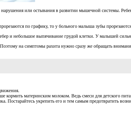
ят нарушения или остывания в развитии мышечной системы. Ребе
 прорезаются по графику, то у больного малыша зубы прорезаютс
ебер и небольшое выпячивание грудой клетки. У малышей сильн
. Поэтому на симптомы рахита нужно сразу же обращать внимани
движения.
е кормить материнским молоком. Ведь смеси для детского питан
ка. Постарайтесь укрепить его и тем самым предотвратить возн