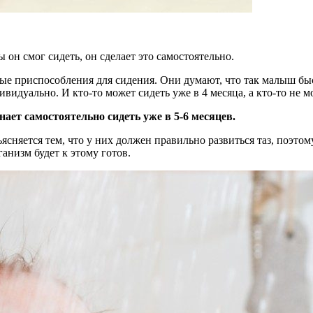
он смог сидеть, он сделает это самостоятельно.
е приспособления для сидения. Они думают, что так малыш быст
видуально. И кто-то может сидеть уже в 4 месяца, а кто-то не м
нает самостоятельно сидеть уже в 5-6 месяцев.
ъясняется тем, что у них должен правильно развиться таз, поэто
анизм будет к этому готов.