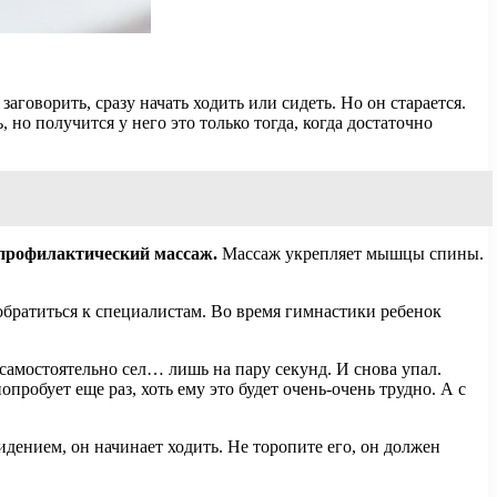
заговорить, сразу начать ходить или сидеть. Но он старается.
 но получится у него это только тогда, когда достаточно
 профилактический массаж.
Массаж укрепляет мышцы спины.
 обратиться к специалистам. Во время гимнастики ребенок
самостоятельно сел… лишь на пару секунд. И снова упал.
обует еще раз, хоть ему это будет очень-очень трудно. А с
дением, он начинает ходить. Не торопите его, он должен