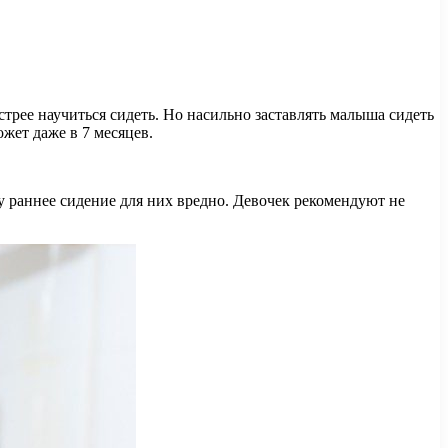
рее научиться сидеть. Но насильно заставлять малыша сидеть
ожет даже в 7 месяцев.
му раннее сидение для них вредно. Девочек рекомендуют не