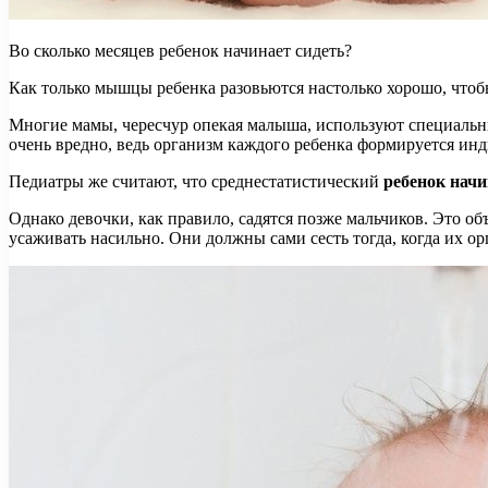
Во сколько месяцев ребенок начинает сидеть?
Как только мышцы ребенка разовьются настолько хорошо, чтобы 
Многие мамы, чересчур опекая малыша, используют специальны
очень вредно, ведь организм каждого ребенка формируется инди
Педиатры же считают, что среднестатистический
ребенок начи
Однако девочки, как правило, садятся позже мальчиков. Это об
усаживать насильно. Они должны сами сесть тогда, когда их орг