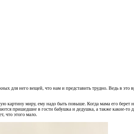
жных для него вещей, что нам и представить трудно. Ведь в эт
ую картину миру, ему надо быть повыше. Когда мама его берет на
маются пришедшие в гости бабушка и дедушка, а также какие-то д
т, что этого мало.