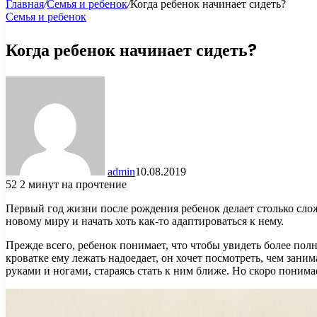
Главная
/
Семья и ребенок
/
Когда ребенок начинает сидеть?
Семья и ребенок
Когда ребенок начинает сидеть?
admin
10.08.2019
52
2 минут на прочтение
Первый год жизни после рождения ребенок делает столько сло
новому миру и начать хоть как-то адаптироваться к нему.
Прежде всего, ребенок понимает, что
чтобы увидеть более полн
кроватке ему лежать надоедает, он хочет посмотреть, чем зани
руками и ногами, стараясь стать к ним ближе. Но скоро понимае