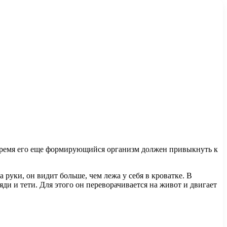
о время его еще формирующийся организм должен привыкнуть к
 руки, он видит больше, чем лежа у себя в кроватке. В
яди и тети. Для этого он переворачивается на живот и двигает