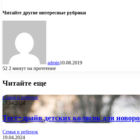
Читайте другие интересные рубрики
admin
10.08.2019
52
2 минут на прочтение
Читайте еще
Семья и ребенок
19.04.2024
Тест-драйв детских колясок для новор
Семья и ребенок
19.04.2024