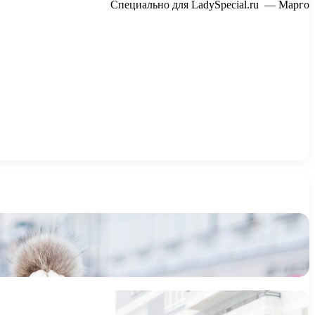
Специально для LadySpecial.ru — Марго