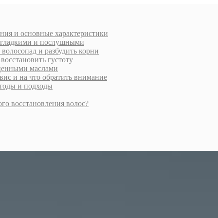
ения и основные характеристики
и гладкими и послушными
 волосопад и разбудить корни
 восстановить густоту
 ценными маслами
вис и на что обратить внимание
етоды и подходы
ого восстановления волос?