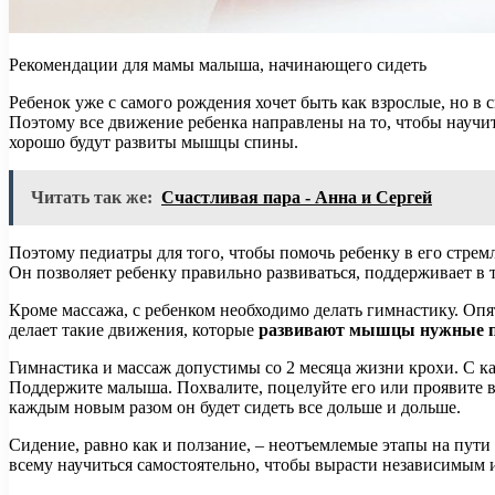
Рекомендации для мамы малыша, начинающего сидеть
Ребенок уже с самого рождения хочет быть как взрослые, но в с
Поэтому все движение ребенка направлены на то, чтобы научитьс
хорошо будут развиты мышцы спины.
Читать так же:
Счастливая пара - Анна и Сергей
Поэтому педиатры для того, чтобы помочь ребенку в его стре
Он позволяет ребенку правильно развиваться, поддерживает 
Кроме массажа, с ребенком необходимо делать гимнастику. Опя
делает такие движения, которые
развивают мышцы нужные п
Гимнастика и массаж допустимы со 2 месяца жизни крохи. С ка
Поддержите малыша. Похвалите, поцелуйте его или проявите ва
каждым новым разом он будет сидеть все дольше и дольше.
Сидение, равно как и ползание, – неотъемлемые этапы на пути
всему научиться самостоятельно, чтобы вырасти независимым 