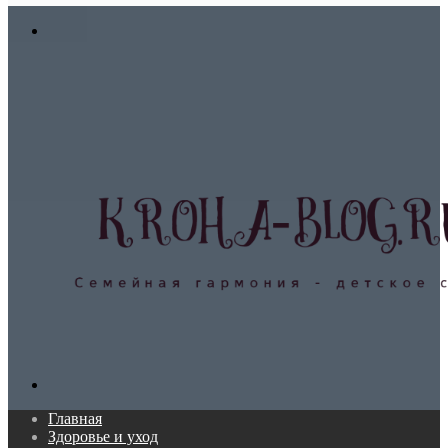
In
Меню
Поиск...
Главная
Здоровье и уход