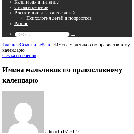
Кулинария и питание
Семья и ребенок
Воспитание и развитие детей
Психология детей и подростков
Разное
Поиск...
Главная
/
Семья и ребенок
/
Имена мальчиков по православному
календарю
Семья и ребенок
Имена мальчиков по православному
календарю
admin
16.07.2019