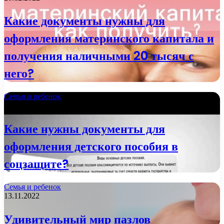
Какие документы нужны для
оформления материнского капитала и
получения наличными 20 тысяч с
него?
Семья и ребенок
21.11.2022
Какие нужны документы для
оформления детского пособия в
соцзащите?
Семья и ребенок
13.11.2022
Удивительный мир пазлов