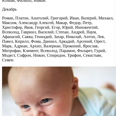
Юлиан, Филипп, Никон.
Декабрь
Роман, Платон, Анатолий, Григорий, Иван, Валерий, Михаил,
Максим, Александр Алексей, Макар, Федор, Петр,
Христофор, Яков, Георгий, Егор, Юрий, Иннокентий,
Всеволод, Гавриил, Василий, Степан, Андрей, Наум,
Афанасий, Савва, Геннадий, Захар, Николай, Антон, Лев,
Павел, Кирилл, Фома, Даниил, Аркадий, Арсений, Орест,
Марк, Адриан, Архип, Валериан, Прокопий, Ярослав,
Митрофан, Климент, Всеволод, Парамон, Филарет, Гурий,
Модест, Софрон, Никон, Спиридон, Трифон, Севастьян,
Семен