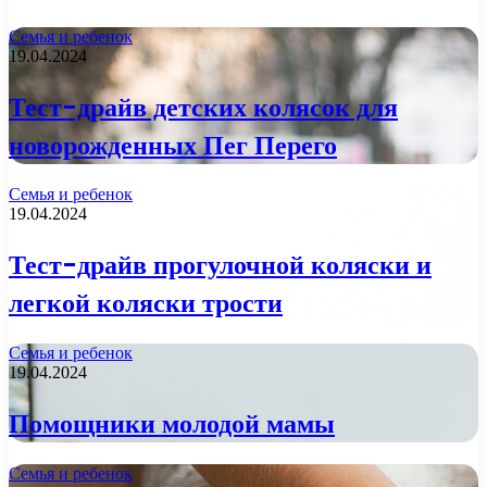
Семья и ребенок
19.04.2024
Тест-драйв детских колясок для
новорожденных Пег Перего
Семья и ребенок
19.04.2024
Тест-драйв прогулочной коляски и
легкой коляски трости
Семья и ребенок
19.04.2024
Помощники молодой мамы
Семья и ребенок