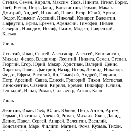
Степан, Семен, Кирилл, Максим, Яков, Никита, Игнат, Борис,
Глеб, Роман, Петр, Давид, Константин, Герман, Макар,
Дмитрий, Андрей, Ираклий, Павел, Егор, Юрий, Артем,
Федот, Климент, Арсений, Николай, Кондрат, Валентин,
Пафнутий, Ефим, Еремей, Афанасий, Тимофей, Пимен,
Северин, Никодим, Иосиф, Пахом, Модест, Лаврентий,
Касьян.
Июнь
Игнатий, Иван, Сергей, Александр, Алексей, Константин,
Михаил, Федор, Владимир, Леонтий, Никита, Семен, Степан,
Георгий, Егор, Юрий, Макар, Христиан, Валерий, Денис,
Харитон, Павел, Дмитрий, Назар, Игорь, Леонид, Никандр,
Федот, Ефрем, Василий, Ян, Тимофей, Андрей, Гавриил,
Петр, Арсений, Савва, Елисей, Григорий, Тихон, Мстислав,
Иннокентий, Савелий, Кирилл, Еремей, Никифор, Юлиан,
Геннадий, Игнат, Роман, Сильвестр, Антон, Карп.
Июль
Леонтий, Иван, Глеб, Юлий, Юлиан, Петр, Антон, Артем,
Герман, Святослав, Алексей, Роман, Михаил, Яков, Давид,
Денис, Павел, Сергей, Андрей, Валентин, Василий,
Константин, Марк, Филипп, Матвей, Фома, Кузьма, Тихон,