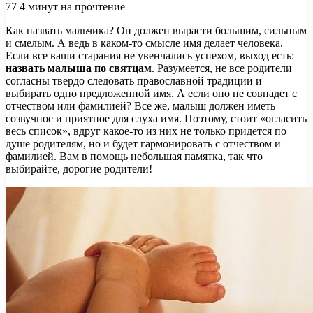
77
4 минут на прочтение
Как назвать мальчика? Он должен вырасти большим, сильным
и смелым. А ведь в каком-то смысле имя делает человека.
Если все ваши старания не увенчались успехом, выход есть:
назвать малыша по святцам
. Разумеется, не все родители
согласны твердо следовать православной
традиции и
выбирать одно предложенной имя. А если оно не совпадет с
отчеством или фамилией? Все же, малыш должен иметь
созвучное и приятное для слуха имя. Поэтому, стоит «огласить
весь список», вдруг какое-то из них не только придется по
душе родителям, но и будет гармонировать с отчеством и
фамилией. Вам в помощь небольшая памятка, так что
выбирайте, дорогие родители!