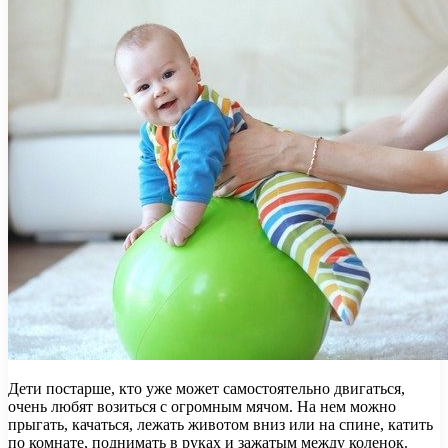
Дети постарше, кто уже может самостоятельно двигаться,
очень любят возиться с огромным мячом. На нем можно
прыгать, качаться, лежать животом вниз или на спине, катить
по комнате, поднимать в руках и зажатым между коленок.