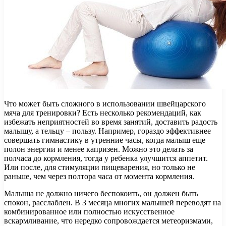
Что может быть сложного в использовании швейцарского
мяча для тренировки? Есть несколько рекомендаций, как
избежать неприятностей во время занятий, доставить радость
малышу, а тельцу – пользу. Например, гораздо эффективнее
совершать гимнастику в утренние часы, когда малыш еще
полон энергии и менее капризен. Можно это делать за
полчаса до кормления, тогда у ребенка улучшится аппетит.
Или после, для стимуляции пищеварения, но только не
раньше, чем через полтора часа от момента кормления.
Малыша не должно ничего беспокоить, он должен быть
спокон, расслаблен. В 3 месяца многих малышей переводят на
комбинированное или полностью искусственное
вскармливание, что нередко сопровождается метеоризмами,