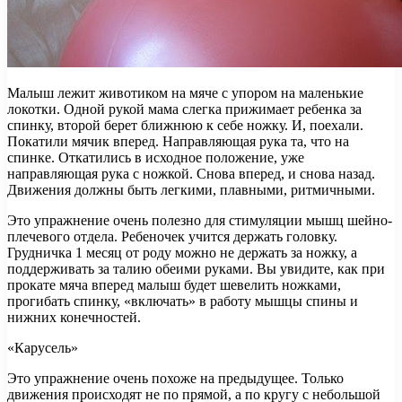
Малыш лежит животиком на мяче с упором на маленькие
локотки. Одной рукой мама слегка прижимает ребенка за
спинку, второй берет ближнюю к себе ножку. И, поехали.
Покатили мячик вперед. Направляющая рука та, что на
спинке. Откатились в исходное положение, уже
направляющая рука с ножкой. Снова вперед, и снова назад.
Движения должны быть легкими, плавными, ритмичными.
Это упражнение очень полезно для стимуляции мышц шейно-
плечевого отдела. Ребеночек учится держать головку.
Грудничка 1 месяц от роду можно не держать за ножку, а
поддерживать за талию обеими руками. Вы увидите, как при
прокате мяча вперед малыш будет шевелить ножками,
прогибать спинку, «включать» в работу мышцы спины и
нижних конечностей.
«Карусель»
Это упражнение очень похоже на предыдущее. Только
движения происходят не по прямой, а по кругу с небольшой