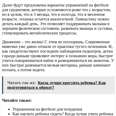
Далее будут предложены варианты упражнений на фитболе
для грудничков, которые усложняются разве что с возрастом,
но в целом, что в 3 месяца, что в полгода, что в месячном
возрасте, техника остается аналогичной. Гимнастику нужно
делать каждый день. Это позволяет поддерживать малыша в
хорошем физическом состоянии, развивать мышцы и суставы,
стимулировать метаболические процессы.
Движение – это жизнь! С этим не поспоришь. Современные
мамочки уже давно отошли от практики тугого пеленания. И,
как свидетельствуют последние наблюдения педиатров, детки
гораздо раньше проявляют интерес к познанию мира, быстрее
учатся поворачиваться набок и разворачиваться ни животик. У
них быстрее развивается мелкая моторика, раньше начинают
ползать, а потом ходить.
Читать так же:
Когда лучше крестить ребенка? Как
подготовиться к обряду?
Читайте также:
Упражнения на фитболе для похудения
Как научить ребенка сидеть? Когда лучше учить ребенка