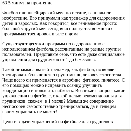
63
5 минут на прочтение
Фитбол или швейцарский мяч, по истине, гениальное
изобретение. Его придумали как тренажер для оздоровления
детей и взрослых. Как говорится, все гениальное просто:
большой упругий мяч сегодня используется во многих
программах тренировок в зале и дома.
Существуют десятки
программ по оздоровлению с
использованием фитбола, рассчитанные на разные группы
пользователей. Представьте себе, что есть даже специальные
упражнения для грудничков от 1 до 6 месяцев.
Такой незамысловатый тренажер, как фитбол, позволяет
тренировать большинство групп мышц человеческого тела.
Чаще всего он применяется в аэробике, фитнесе, пилатесе. С
его помощью можно исправить осанку, улучшить
координацию и повысить гибкость. Возникает вопрос: какие
упражнения на фитболе, с какой целью рекомендованы для
грудничков, скажем, в 1 месяц? Малыш же совершенно
неспособен самостоятельно тренироваться, да и тельцем
своим управлять не может!
Цели и задачи упражнений на фитболе для грудничков