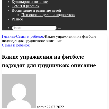
Кулинария и питание
Семья и ребенок
Воспитание и развитие детей
Психология детей и подростков
Разное
Поиск...
Главная
/
Семья и ребенок
/
Какие упражнения на фитболе
подходят для грудничков: описание
Семья и ребенок
Какие упражнения на фитболе
подходят для грудничков: описание
admin
27.07.2022