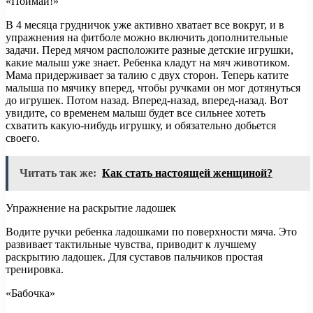
«Поймай!»
В 4 месяца грудничок уже активно хватает все вокруг, и в
упражнения на фитболе можно включить дополнительные
задачи. Перед мячом расположите разные детские игрушки,
какие малыш уже знает. Ребенка кладут на мяч животиком.
Мама придерживает за талию с двух сторон. Теперь катите
малыша по мячику вперед, чтобы ручками он мог дотянуться
до игрушек. Потом назад. Вперед-назад, вперед-назад. Вот
увидите, со временем малыш будет все сильнее хотеть
схватить какую-нибудь игрушку, и обязательно добьется
своего.
Читать так же:
Как стать настоящей женщиной?
Упражнение на раскрытие ладошек
Водите ручки ребенка ладошками по поверхности мяча. Это
развивает тактильные чувства, приводит к лучшему
раскрытию ладошек. Для суставов пальчиков простая
тренировка.
«Бабочка»