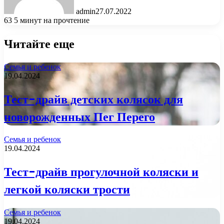
admin
27.07.2022
63
5 минут на прочтение
Читайте еще
Семья и ребенок
19.04.2024
Тест-драйв детских колясок для
новорожденных Пег Перего
Семья и ребенок
19.04.2024
Тест-драйв прогулочной коляски и
легкой коляски трости
Семья и ребенок
19.04.2024