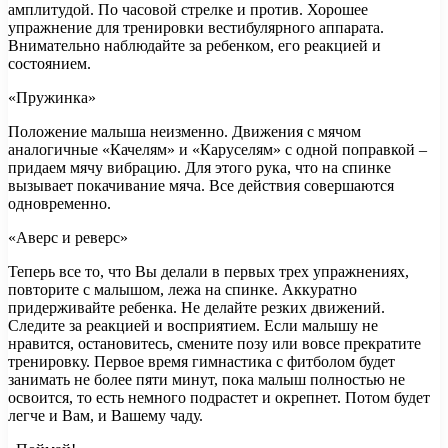
амплитудой. По часовой стрелке и против. Хорошее
упражнение для тренировки вестибулярного аппарата.
Внимательно наблюдайте за ребенком, его реакцией и
состоянием.
«Пружинка»
Положение малыша неизменно. Движения с мячом
аналогичные «Качелям» и «Каруселям» с одной поправкой –
придаем мячу вибрацию. Для этого рука, что на спинке
вызывает покачивание мяча. Все действия совершаются
одновременно.
«Аверс и реверс»
Теперь все то, что Вы делали в первых трех упражнениях,
повторите с малышом, лежа на спинке. Аккуратно
придерживайте ребенка. Не делайте резких движений.
Следите за реакцией и восприятием. Если малышу не
нравится, остановитесь, смените позу или вовсе прекратите
тренировку. Первое время гимнастика с фитболом будет
занимать не более пяти минут, пока малыш полностью не
освоится, то есть немного подрастет и окрепнет. Потом будет
легче и Вам, и Вашему чаду.