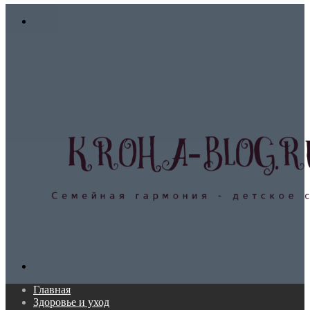
In
Меню
Поиск...
Главная
Здоровье и уход