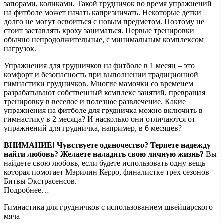
запорами, коликами. Такой грудничок во время упражнений
на фитболе может начать капризничать. Некоторые детки
долго не могут освоиться с новым предметом. Поэтому не
стоит заставлять кроху заниматься. Первые тренировки
обычно непродолжительные, с минимальным комплексом
нагрузок.
Упражнения для грудничков на фитболе в 1 месяц – это
комфорт и безопасность при выполнении традиционной
гимнастики грудничков. Многие мамочки со временем
разрабатывают собственный комплекс занятий, превращая
тренировку в веселое и полезное развлечение. Какие
упражнения на фитболе для грудничка можно включить в
гимнастику в 2 месяца? И насколько они отличаются от
упражнений для грудничка, например, в 6 месяцев?
ВНИМАНИЕ!
Чувствуете одиночество? Теряете надежду
найти любовь? Желаете наладить свою личную жизнь?
Вы
найдете свою любовь, если будете использовать одну вещь
которая помогает Мэрилин Керро, финалистке трех сезонов
Битвы Экстрасенсов.
Подробнее…
Гимнастика для грудничков с использованием швейцарского
мяча