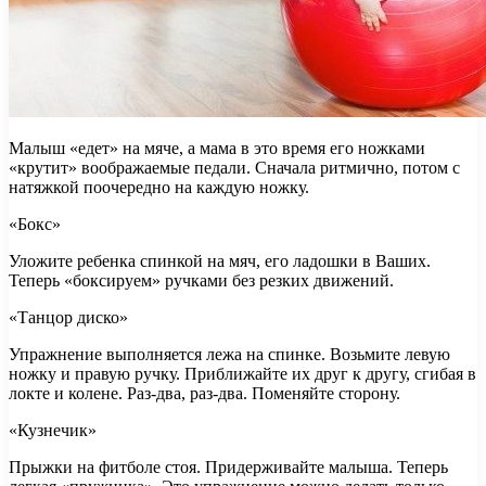
Малыш «едет» на мяче, а мама в это время его ножками
«крутит» воображаемые педали. Сначала ритмично, потом с
натяжкой поочередно на каждую ножку.
«Бокс»
Уложите ребенка спинкой на мяч, его ладошки в Ваших.
Теперь «боксируем» ручками без резких движений.
«Танцор диско»
Упражнение выполняется лежа на спинке. Возьмите левую
ножку и правую ручку. Приближайте их друг к другу, сгибая в
локте и колене. Раз-два, раз-два. Поменяйте сторону.
«Кузнечик»
Прыжки на фитболе стоя. Придерживайте малыша. Теперь