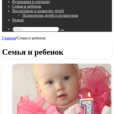
Кулинария и питание
Семья и ребенок
Воспитание и развитие детей
Психология детей и подростков
Разное
Поиск...
Главная
/
Семья и ребенок
Семья и ребенок