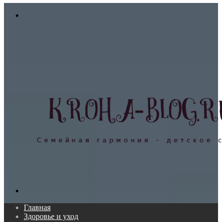
In
Меню
Поиск...
Главная
Здоровье и уход