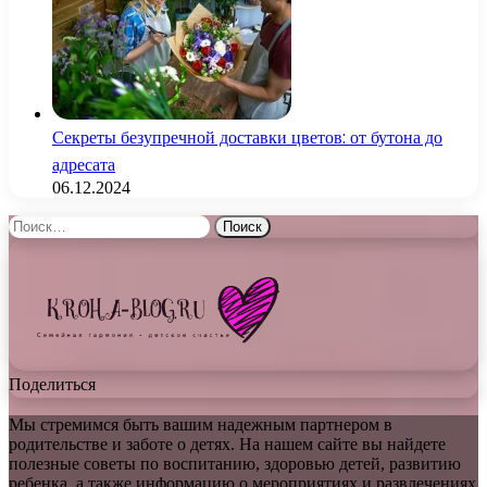
Секреты безупречной доставки цветов: от бутона до
адресата
06.12.2024
Найти:
Поделиться
Мы стремимся быть вашим надежным партнером в
родительстве и заботе о детях. На нашем сайте вы найдете
полезные советы по воспитанию, здоровью детей, развитию
ребенка, а также информацию о мероприятиях и развлечениях