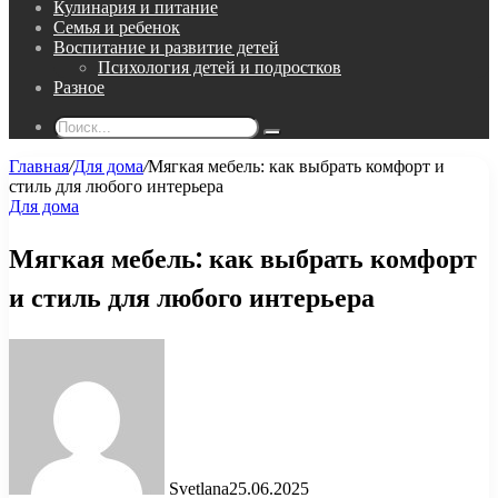
Кулинария и питание
Семья и ребенок
Воспитание и развитие детей
Психология детей и подростков
Разное
Поиск...
Главная
/
Для дома
/
Мягкая мебель: как выбрать комфорт и
стиль для любого интерьера
Для дома
Мягкая мебель: как выбрать комфорт
и стиль для любого интерьера
Svetlana
25.06.2025