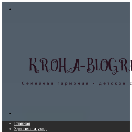
In
Меню
Поиск...
Главная
Здоровье и уход