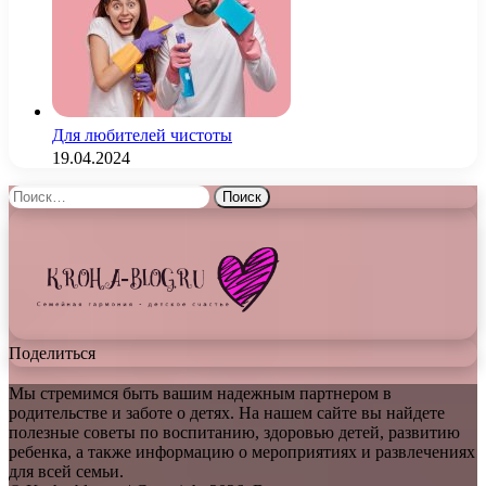
Для любителей чистоты
19.04.2024
Найти:
Поделиться
Мы стремимся быть вашим надежным партнером в
родительстве и заботе о детях. На нашем сайте вы найдете
полезные советы по воспитанию, здоровью детей, развитию
ребенка, а также информацию о мероприятиях и развлечениях
для всей семьи.