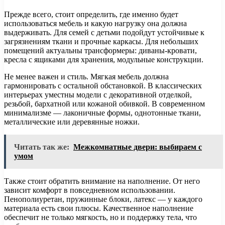
Прежде всего, стоит определить, где именно будет
использоваться мебель и какую нагрузку она должна
выдерживать. Для семей с детьми подойдут устойчивые к
загрязнениям ткани и прочные каркасы. Для небольших
помещений актуальны трансформеры: диваны-кровати,
кресла с ящиками для хранения, модульные конструкции.
Не менее важен и стиль. Мягкая мебель должна
гармонировать с остальной обстановкой. В классических
интерьерах уместны модели с декоративной отделкой,
резьбой, бархатной или кожаной обивкой. В современном
минимализме — лаконичные формы, однотонные ткани,
металлические или деревянные ножки.
Читать так же:
Межкомнатные двери: выбираем с
умом
Также стоит обратить внимание на наполнение. От него
зависит комфорт в повседневном использовании.
Пенополиуретан, пружинные блоки, латекс — у каждого
материала есть свои плюсы. Качественное наполнение
обеспечит не только мягкость, но и поддержку тела, что