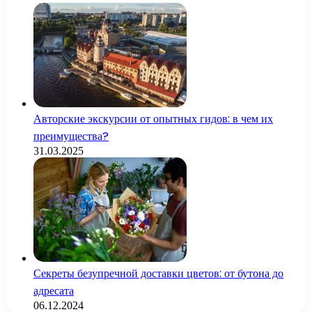
Авторские экскурсии от опытных гидов: в чем их
преимущества?
31.03.2025
Секреты безупречной доставки цветов: от бутона до
адресата
06.12.2024