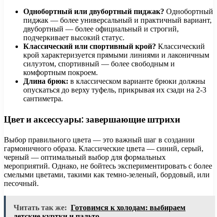
Однобортный или двубортный пиджак?
Однобортный
пиджак — более универсальный и практичный вариант,
двубортный — более официальный и строгий,
подчеркивает высокий статус.
Классический или спортивный крой?
Классический
крой характеризуется прямыми линиями и лаконичным
силуэтом, спортивный — более свободным и
комфортным покроем.
Длина брюк:
в классическом варианте брюки должны
опускаться до верху туфель, прикрывая их сзади на 2-3
сантиметра.
Цвет и аксессуары: завершающие штрихи
Выбор правильного цвета — это важный шаг в создании
гармоничного образа. Классические цвета — синий, серый,
черный — оптимальный выбор для формальных
мероприятий. Однако, не бойтесь экспериментировать с более
смелыми цветами, такими как темно-зеленый, бордовый, или
песочный.
Читать так же:
Готовимся к холодам: выбираем
детские куртки и пальто