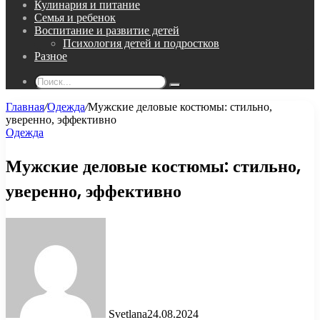
Кулинария и питание
Семья и ребенок
Воспитание и развитие детей
Психология детей и подростков
Разное
Поиск...
Главная
/
Одежда
/
Мужские деловые костюмы: стильно,
уверенно, эффективно
Одежда
Мужские деловые костюмы: стильно,
уверенно, эффективно
Svetlana
24.08.2024