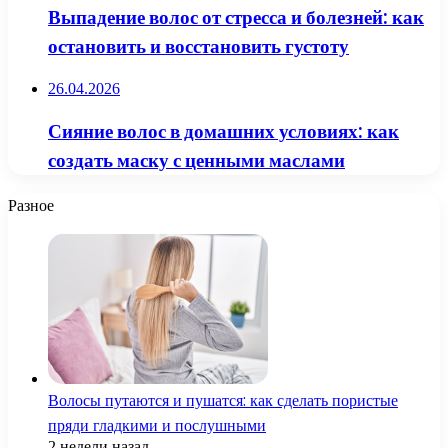
Выпадение волос от стресса и болезней: как
остановить и восстановить густоту
26.04.2026
Сияние волос в домашних условиях: как
создать маску с ценными маслами
Разное
Волосы путаются и пушатся: как сделать пористые
пряди гладкими и послушными
2 недели назад