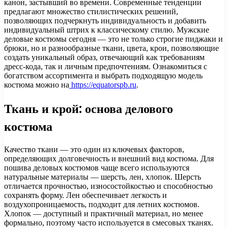
канон, застывший во времени. Современные тенденции
предлагают множество стилистических решений,
позволяющих подчеркнуть индивидуальность и добавить
индивидуальный штрих к классическому стилю. Мужские
деловые костюмы сегодня — это не только строгие пиджаки и
брюки, но и разнообразные ткани, цвета, крои, позволяющие
создать уникальный образ, отвечающий как требованиям
дресс-кода, так и личным предпочтениям. Ознакомиться с
богатством ассортимента и выбрать подходящую модель
костюма можно на
https://equatorspb.ru
.
Ткань и крой: основа делового
костюма
Качество ткани — это один из ключевых факторов,
определяющих долговечность и внешний вид костюма. Для
пошива деловых костюмов чаще всего используются
натуральные материалы — шерсть, лен, хлопок. Шерсть
отличается прочностью, износостойкостью и способностью
сохранять форму. Лен обеспечивает легкость и
воздухопроницаемость, подходит для летних костюмов.
Хлопок — доступный и практичный материал, но менее
формально, поэтому часто используется в смесовых тканях.