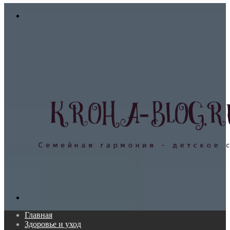
In
Меню
Поиск...
Главная
Здоровье и уход